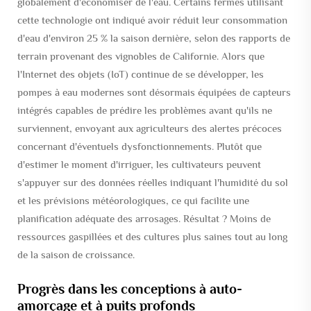
globalement d'économiser de l'eau. Certains fermes utilisant
cette technologie ont indiqué avoir réduit leur consommation
d'eau d'environ 25 % la saison dernière, selon des rapports de
terrain provenant des vignobles de Californie. Alors que
l'Internet des objets (IoT) continue de se développer, les
pompes à eau modernes sont désormais équipées de capteurs
intégrés capables de prédire les problèmes avant qu'ils ne
surviennent, envoyant aux agriculteurs des alertes précoces
concernant d'éventuels dysfonctionnements. Plutôt que
d'estimer le moment d'irriguer, les cultivateurs peuvent
s'appuyer sur des données réelles indiquant l'humidité du sol
et les prévisions météorologiques, ce qui facilite une
planification adéquate des arrosages. Résultat ? Moins de
ressources gaspillées et des cultures plus saines tout au long
de la saison de croissance.
Progrès dans les conceptions à auto-
amorçage et à puits profonds