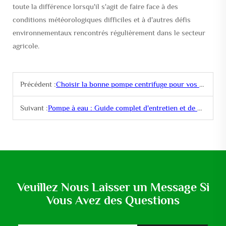
toute la différence lorsqu'il s'agit de faire face à des
conditions météorologiques difficiles et à d'autres défis
environnementaux rencontrés régulièrement dans le secteur
agricole.
Précédent :
Choisir la bonne pompe centrifuge pour vos besoins industriels
Suivant :
Pompe à eau : Guide complet d'entretien et de dépannage
Veuillez Nous Laisser un Message Si
Vous Avez des Questions