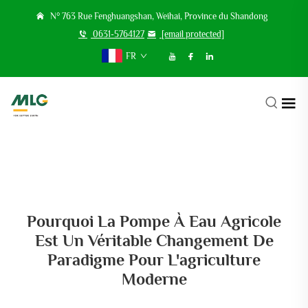
N° 763 Rue Fenghuangshan, Weihai, Province du Shandong
0631-5764127
[email protected]
FR
Pourquoi La Pompe À Eau Agricole
Est Un Véritable Changement De
Paradigme Pour L'agriculture
Moderne