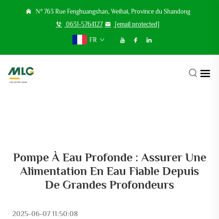
N° 763 Rue Fenghuangshan, Weihai, Province du Shandong
0631-5764127
[email protected]
FR
Pompe À Eau Profonde : Assurer Une
Alimentation En Eau Fiable Depuis
De Grandes Profondeurs
2025-06-07 11:50:08