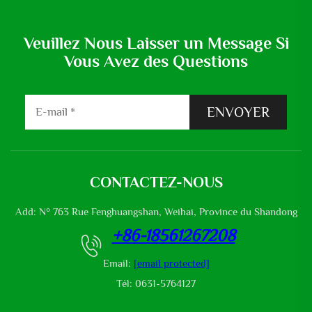
Veuillez Nous Laisser un Message Si
Vous Avez des Questions
ENVOYER
CONTACTEZ-NOUS
Add: N° 763 Rue Fenghuangshan, Weihai, Province du Shandong
+86-18561267208
Email:
[email protected]
Tél: 0631-5764127