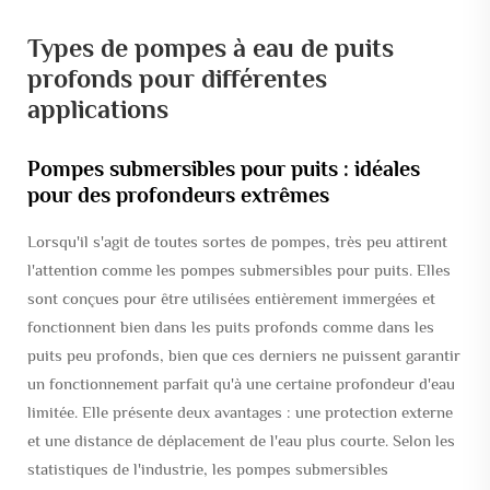
Types de pompes à eau de puits
profonds pour différentes
applications
Pompes submersibles pour puits : idéales
pour des profondeurs extrêmes
Lorsqu'il s'agit de toutes sortes de pompes, très peu attirent
l'attention comme les pompes submersibles pour puits. Elles
sont conçues pour être utilisées entièrement immergées et
fonctionnent bien dans les puits profonds comme dans les
puits peu profonds, bien que ces derniers ne puissent garantir
un fonctionnement parfait qu'à une certaine profondeur d'eau
limitée. Elle présente deux avantages : une protection externe
et une distance de déplacement de l'eau plus courte. Selon les
statistiques de l'industrie, les pompes submersibles