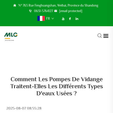
N° 763 Rue Fenghuangshan, Weihai, Province du Shandong
0631-5764127
[email protected]
FR
Comment Les Pompes De Vidange
Traitent-Elles Les Différents Types
D'eaux Usées ?
2025-08-07 08:55:28