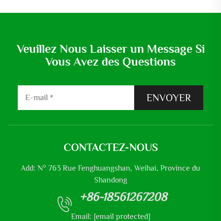
Veuillez Nous Laisser un Message Si
Vous Avez des Questions
ENVOYER
CONTACTEZ-NOUS
Add: N° 763 Rue Fenghuangshan, Weihai, Province du
Shandong
+86-18561267208
Email:
[email protected]