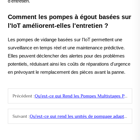
d'entretien.
Comment les pompes à égout basées sur
l'IoT améliorent-elles l'entretien ?
Les pompes de vidange basées sur l'IoT permettent une
surveillance en temps réel et une maintenance prédictive.
Elles peuvent déclencher des alertes pour des problèmes
potentiels, réduisant ainsi les coûts de réparations d'urgence
en prévoyant le remplacement des pièces avant la panne.
Précédent :
Qu'est-ce qui Rend les Pompes Multistages Particulièrement Adaptées à l'Approvisionnement en Eau ?
Suivant :
Qu'est-ce qui rend les unités de pompage adaptées au travail d'extraction pétrolière ?