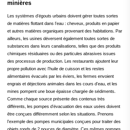
minières
Les systèmes d'égouts urbains doivent gérer toutes sortes
de matières flottant dans l'eau : cheveux, produits en papier
et autres matières organiques provenant des habitations. Par
ailleurs, les usines déversent également toutes sortes de
substances dans leurs canalisations, telles que des produits
chimiques résiduaires ou des particules abrasives issues
des processus de production. Les restaurants ajoutent leur
propre pollution avec l'huile de cuisson et les restes
alimentaires évacués par les éviers, les fermes envoient
engrais et déjections animales dans les cours d'eau, et les
mines pompent une boue épaisse chargée de sédiments.
Comme chaque source présente des contenus très
différents, les pompes d'évacuation des eaux usées doivent
être conçues différemment selon les situations. Prenons
l'exemple des pompes municipales conçues pour traiter des
objets ronds de 2 pouces de diamètre. Ces mêmes pompes