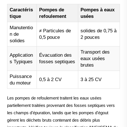
Caractéris
Pompes de
Pompes à eaux
tique
refoulement
usées
Manutentio
≠ Particules de
solides de 0,75 à
n de
0,5 pouce
2 pouces
solides
Transport des
Application
Évacuation des
eaux usées
s Typiques
fosses septiques
brutes
Puissance
0,5 à 2 CV
3 à 25 CV
du moteur
Les pompes de refoulement traitent les eaux usées
partiellement traitées provenant des fosses septiques vers
les champs d'épuration, tandis que les pompes d'égout
gèrent les déchets bruts contenant des débris plus