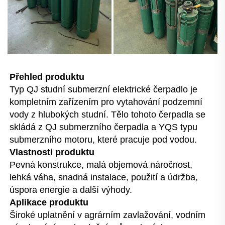
Přehled produktu   
Typ QJ studní submerzní elektrické čerpadlo je 
kompletním zařízením pro vytahování podzemní 
vody z hlubokých studní. Tělo tohoto čerpadla se 
skládá z QJ submerzního čerpadla a YQS typu 
submerzního motoru, které pracuje pod vodou. 
Vlastnosti produktu   
Pevná konstrukce, malá objemová náročnost, 
lehká váha, snadná instalace, použití a údržba, 
úspora energie a další výhody. 
Aplikace produktu 
Široké uplatnění v agrárním zavlažování, vodním 