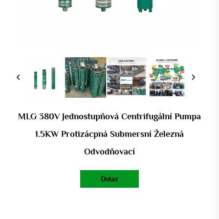
MLG 380V Jednostupňová Centrifugální Pumpa
1.5KW Protizácpná Submersní Železná
Odvodňovací
Dotaz