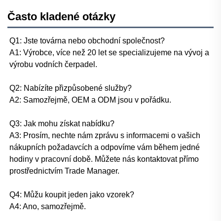
Často kladené otázky
Q1: Jste továrna nebo obchodní společnost? 
A1: Výrobce, více než 20 let se specializujeme na vývoj a 
výrobu vodních čerpadel. 
Q2: Nabízíte přizpůsobené služby? 
A2: Samozřejmě, OEM a ODM jsou v pořádku. 
Q3: Jak mohu získat nabídku? 
A3: Prosím, nechte nám zprávu s informacemi o vašich 
nákupních požadavcích a odpovíme vám během jedné 
hodiny v pracovní době. Můžete nás kontaktovat přímo 
prostřednictvím Trade Manager. 
Q4: Můžu koupit jeden jako vzorek? 
A4: Ano, samozřejmě. 