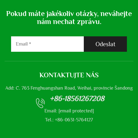
Pokud máte jakékoliv otázky, neváhejte
nám nechat zprávu.
Odeslat
KONTAKTUJTE NÁS
Add: Č. 763 Fenghuangshan Road, Weihai, provincie Šandong
+86-18561267208
Email:
[email protected]
Tel.: +86-0631-5764127