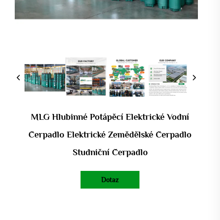
MLG Hlubinné Potápěcí Elektrické Vodní
Čerpadlo Elektrické Zemědělské Čerpadlo
Studniční Čerpadlo
Dotaz