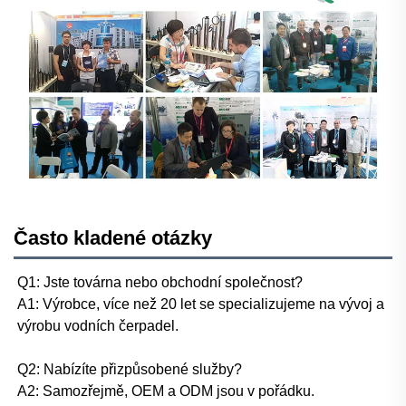
Často kladené otázky
Q1: Jste továrna nebo obchodní společnost? 
A1: Výrobce, více než 20 let se specializujeme na vývoj a 
výrobu vodních čerpadel. 
Q2: Nabízíte přizpůsobené služby? 
A2: Samozřejmě, OEM a ODM jsou v pořádku. 