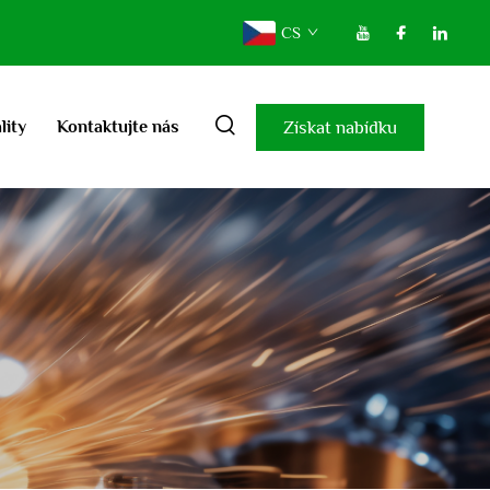
CS
Získat nabídku
lity
Kontaktujte nás