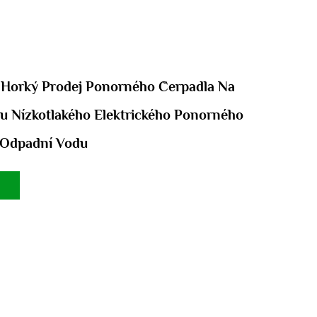
orký Prodej Ponorného Čerpadla Na
u Nízkotlakého Elektrického Ponorného
 Odpadní Vodu