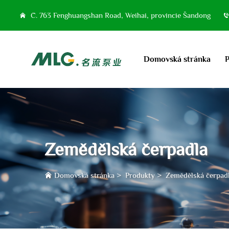
Č. 763 Fenghuangshan Road, Weihai, provincie Šandong
Domovská stránka
Zemědělská čerpadla
Domovská stránka
>
Produkty
>
Zemědělská čerpad