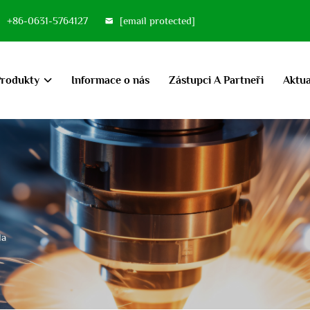
+86-0631-5764127
[email protected]
Produkty
Informace o nás
Zástupci A Partneři
Aktua
la