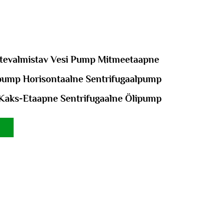
ttevalmistav Vesi Pump Mitmeetaapne
pump Horisontaalne Sentrifugaalpump
Kaks-Etaapne Sentrifugaalne Ölipump