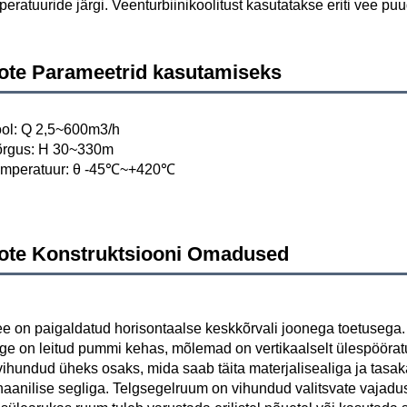
peratuuride järgi. Veenturbiinikoolitust kasutatakse eriti vee p
ote Parameetrid kasutamiseks
ool: Q 2,5~600m3/h 
õrgus: H 30~330m 
emperatuur: θ -45℃~+420℃ 
ote Konstruktsiooni Omadused
e on paigaldatud horisontaalse keskkõrvali joonega toetusega.
nge on leitud pummi kehas, mõlemad on vertikaalselt ülespööratu
vihundud üheks osaks, mida saab täita materjalisealiga ja tasaka
aanilise segliga. Telgsegelruum on vihundud valitsvate vajadus