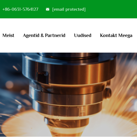
+86-0631-5764127
[email protected]
Meist
Agentid & Partnerid
Uudised
Kontakt Meega