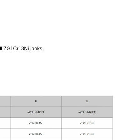
 Ⅲ ZG1Cr13Ni jaoks. 