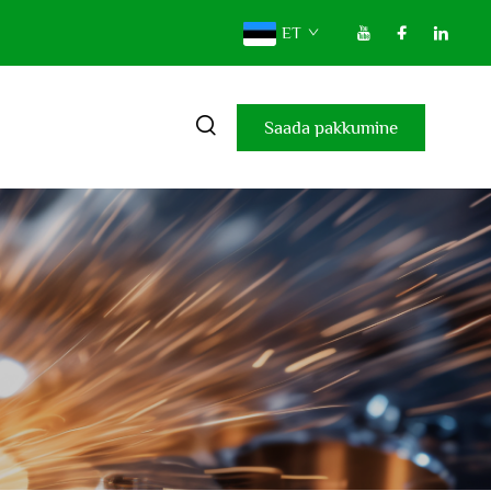
ET
Saada pakkumine