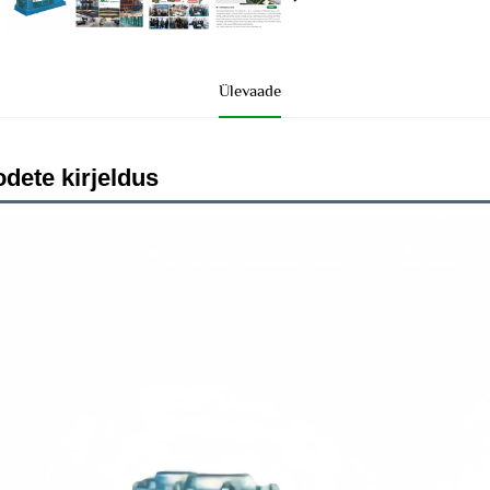
Ülevaade
odete kirjeldus