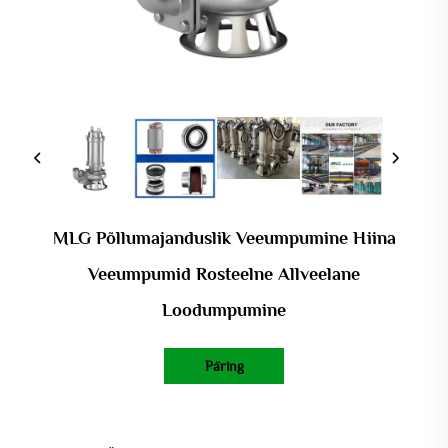
MLG Põllumajanduslik Veeumpumine Hiina
Veeumpumid Rosteelne Allveelane
Loodumpumine
Päring