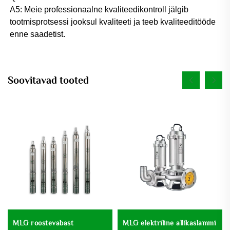
A5: Meie professionaalne kvaliteedikontroll jälgib 
tootmisprotsessi jooksul kvaliteeti ja teeb kvaliteeditööde 
enne saadetist. 
Soovitavad tooted
MLG roostevabast
MLG elektriline allikaslammi