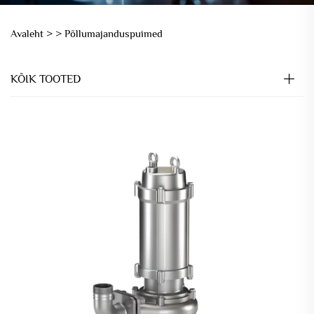
Avaleht >
>
Põllumajanduspuimed
KÕIK TOOTED