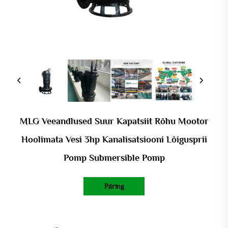
MLG Veeandlused Suur Kapatsiit Rõhu Mootor
Hoolimata Vesi 3hp Kanalisatsiooni Lõigusprii
Pomp Submersible Pomp
Päring