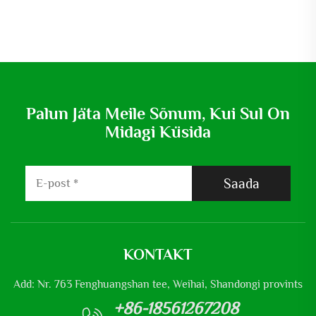
Palun Jäta Meile Sõnum, Kui Sul On
Midagi Küsida
Saada
KONTAKT
Add: Nr. 763 Fenghuangshan tee, Weihai, Shandongi provints
+86-18561267208