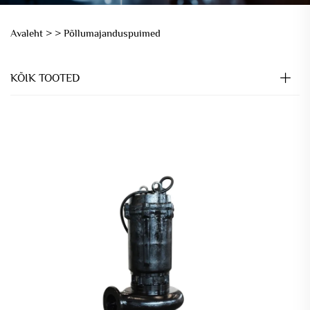
Avaleht >
>
Põllumajanduspuimed
KÕIK TOOTED