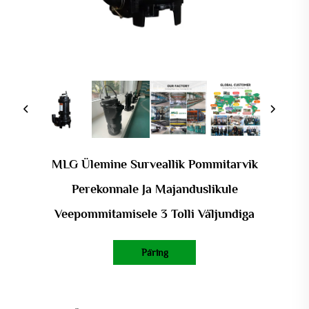
MLG Ülemine Surveallik Pommitarvik
Perekonnale Ja Majanduslikule
Veepommitamisele 3 Tolli Väljundiga
Päring