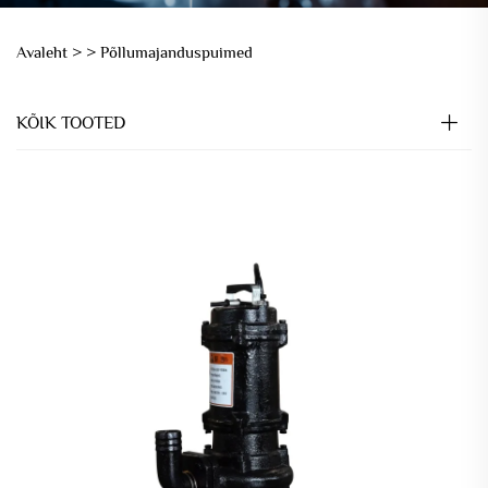
Avaleht >
>
Põllumajanduspuimed
KÕIK TOOTED