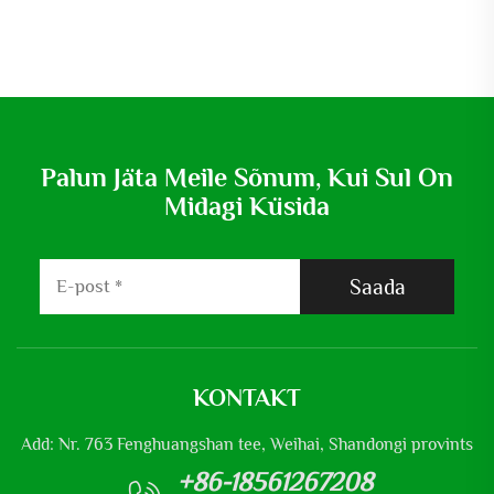
Palun Jäta Meile Sõnum, Kui Sul On
Midagi Küsida
Saada
KONTAKT
Add: Nr. 763 Fenghuangshan tee, Weihai, Shandongi provints
+86-18561267208