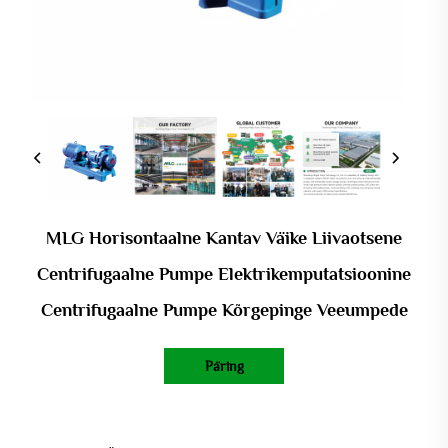
MLG Horisontaalne Kantav Väike Liivaotsene
Centrifugaalne Pumpe Elektrikemputatsioonine
Centrifugaalne Pumpe Kõrgepinge Veeumpede
Päring