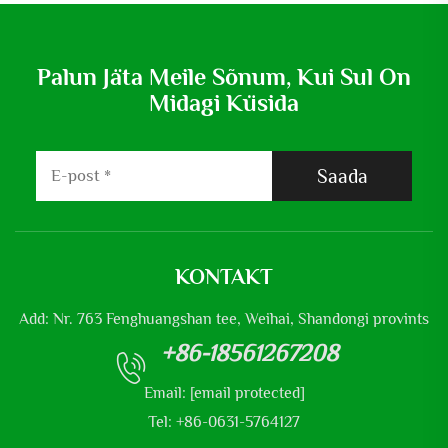
Palun Jäta Meile Sõnum, Kui Sul On
Midagi Küsida
Saada
KONTAKT
Add: Nr. 763 Fenghuangshan tee, Weihai, Shandongi provints
+86-18561267208
Email:
[email protected]
Tel: +86-0631-5764127