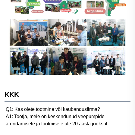
KKK
Q1: Kas olete tootmine või kaubandusfirma? 
A1: Tootja, meie on keskendunud veepumpide 
arendamisele ja tootmisele üle 20 aasta jooksul. 