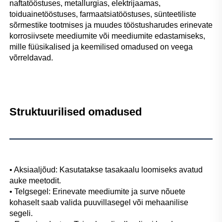
naftatööstuses, metallurgias, elektrijaamas, 
toiduainetööstuses, farmaatsiatööstuses, sünteetiliste 
sõrmestike tootmises ja muudes tööstusharudes erinevate 
korrosiivsete meediumite või meediumite edastamiseks, 
mille füüsikalised ja keemilised omadused on veega 
võrreldavad. 
Struktuurilised omadused 
• Aksiaaljõud: Kasutatakse tasakaalu loomiseks avatud 
auke meetodit. 
• Telgsegel: Erinevate meediumite ja surve nõuete 
kohaselt saab valida puuvillasegel või mehaanilise 
segeli. 