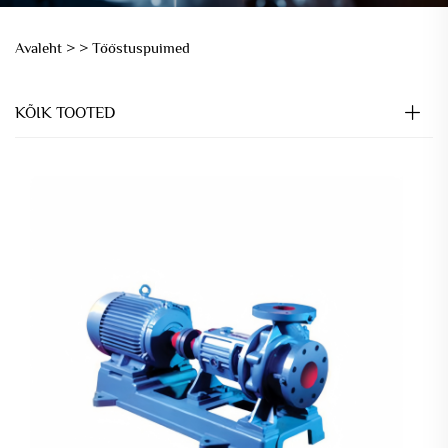
Avaleht >
>
Tööstuspuimed
KÕIK TOOTED