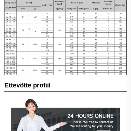
Ettevõtte profiil