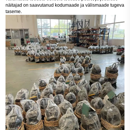
näitajad on saavutanud kodumaade ja välismaade tugeva 
taseme. 