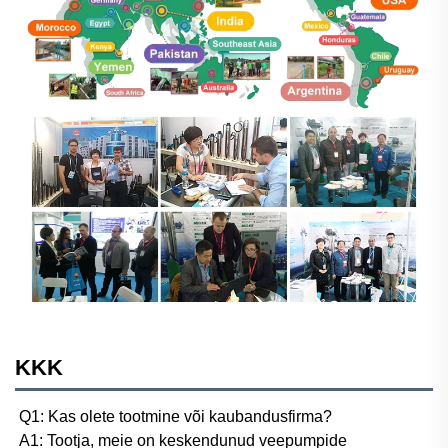
KKK
Q1: Kas olete tootmine või kaubandusfirma? 
A1: Tootja, meie on keskendunud veepumpide 