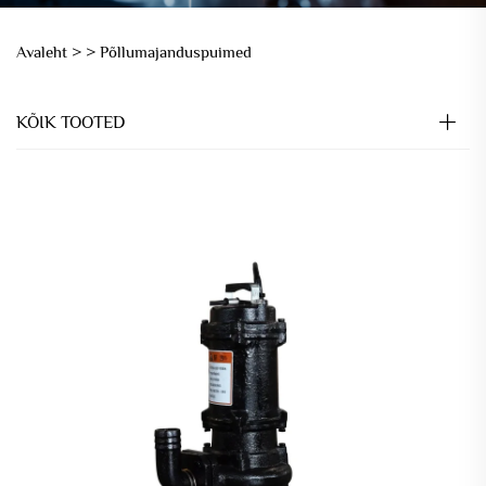
Avaleht >
>
Põllumajanduspuimed
KÕIK TOOTED