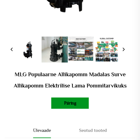
MLG Populaarne Allikapomm Madalas Surve
Allikapomm Elektrilise Lama Pommitarvikuks
Päring
Ülevaade
Seotud tooted