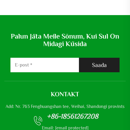
Palun Jäta Meile Sõnum, Kui Sul On
Midagi Küsida
Saada
KONTAKT
Add: Nr. 763 Fenghuangshan tee, Weihai, Shandongi provints
+86-18561267208
Email:
[email protected]