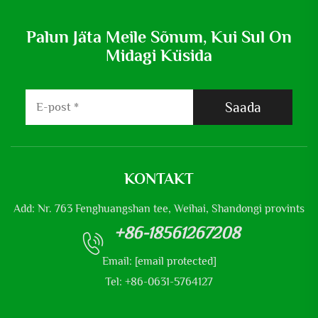
Palun Jäta Meile Sõnum, Kui Sul On
Midagi Küsida
Saada
KONTAKT
Add: Nr. 763 Fenghuangshan tee, Weihai, Shandongi provints
+86-18561267208
Email:
[email protected]
Tel: +86-0631-5764127