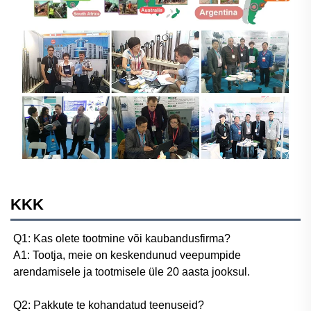
KKK
Q1: Kas olete tootmine või kaubandusfirma? 
A1: Tootja, meie on keskendunud veepumpide 
arendamisele ja tootmisele üle 20 aasta jooksul. 
Q2: Pakkute te kohandatud teenuseid? 