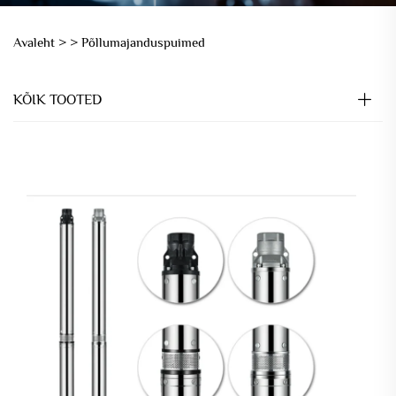
Avaleht >
>
Põllumajanduspuimed
KÕIK TOOTED