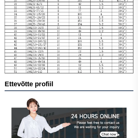
Ettevõtte profiil