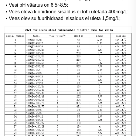
• Vesi pH väärtus on 6,5~8,5; 
• Vees oleva kloriidione sisaldus ei tohi ületada 400mg/L; 
• Vees olev sulfuurihidraadi sisaldus ei ületa 1,5mg/L; 