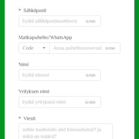
Sähköposti
0/100
Matkapuhelin/WhatsApp
Code
0/100
Nimi
0/100
Yrityksen nimi
0/200
Viesti