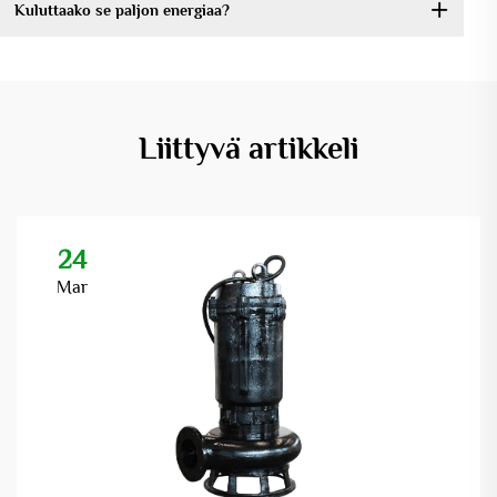
Kuluttaako se paljon energiaa?
Liittyvä artikkeli
24
Mar