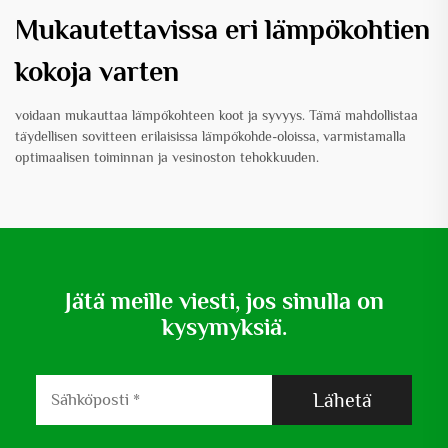
Mukautettavissa eri lämpökohtien
kokoja varten
voidaan mukauttaa lämpökohteen koot ja syvyys. Tämä mahdollistaa
täydellisen sovitteen erilaisissa lämpökohde-oloissa, varmistamalla
optimaalisen toiminnan ja vesinoston tehokkuuden.
Jätä meille viesti, jos sinulla on
kysymyksiä.
Lähetä