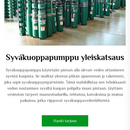
Syväkuoppapumppu yleiskatsaus
Syväkuoppapumppu käytetään pinnan alla olevan veden ottamiseen
syvistä kuopista. Se sisältää yleensä pitkän ajoasennon ja rakenteen,
joka sopii syväkuoppaympäristöön. Tämä mahdollistaa sen tehokkaasti
vedon nostamisen syvältä kuopan pohjalta maan pintaan, täyttäen
vesinoton tarpeet maaseutualueilla, tehtaissa, kaivoksissa ja muissa
paikoissa, jotka riippuvat syväkuoppavedenlähteistä.
Hanki tarjous