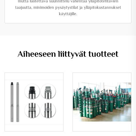
mutta luotettava suunnittelu vähentää ylläpitotehtävien
taajuutta, minimoiden pysäytystilat ja ylläpitokustannukset
käyttäjille.
Aiheeseen liittyvät tuotteet