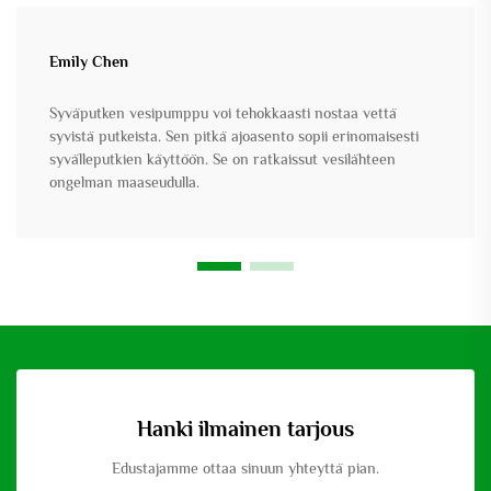
Emily Chen
Syväputken vesipumppu voi tehokkaasti nostaa vettä
syvistä putkeista. Sen pitkä ajoasento sopii erinomaisesti
syvälleputkien käyttöön. Se on ratkaissut vesilähteen
ongelman maaseudulla.
Hanki ilmainen tarjous
Edustajamme ottaa sinuun yhteyttä pian.