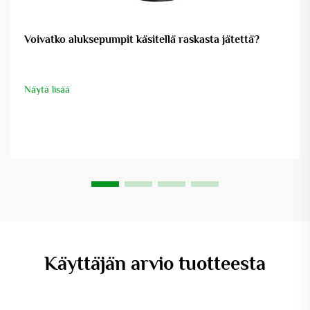
Voivatko aluksepumpit käsitellä raskasta jätettä?
Näytä lisää
Käyttäjän arvio tuotteesta