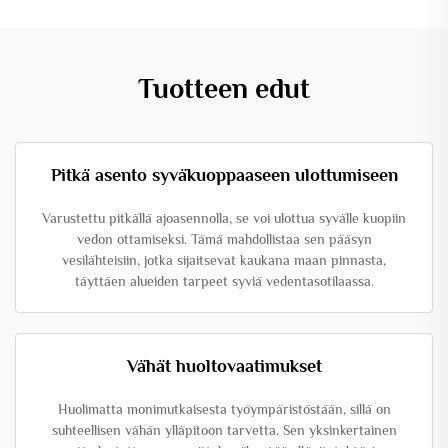
Tuotteen edut
Pitkä asento syväkuoppaaseen ulottumiseen
Varustettu pitkällä ajoasennolla, se voi ulottua syvälle kuopiin
vedon ottamiseksi. Tämä mahdollistaa sen pääsyn
vesilähteisiin, jotka sijaitsevat kaukana maan pinnasta,
täyttäen alueiden tarpeet syviä vedentasotilaassa.
Vähät huoltovaatimukset
Huolimatta monimutkaisesta työympäristöstään, sillä on
suhteellisen vähän ylläpitoon tarvetta. Sen yksinkertainen