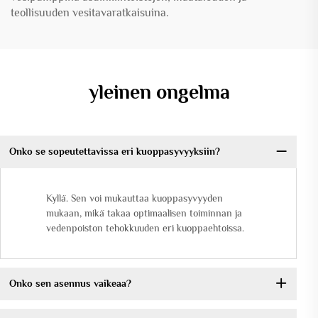
teollisuuden vesitavaratkaisuina.
yleinen ongelma
Onko se sopeutettavissa eri kuoppasyvyyksiin?
Kyllä. Sen voi mukauttaa kuoppasyvyyden
mukaan, mikä takaa optimaalisen toiminnan ja
vedenpoiston tehokkuuden eri kuoppaehtoissa.
Onko sen asennus vaikeaa?