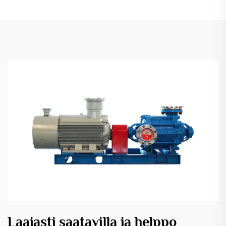
Laajasti saatavilla ja helppo