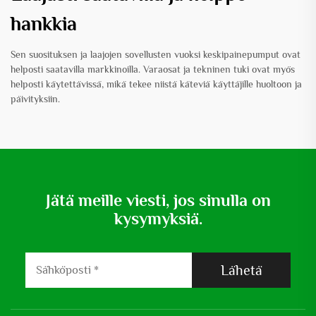
hankkia
Sen suosituksen ja laajojen sovellusten vuoksi keskipainepumput ovat
helposti saatavilla markkinoilla. Varaosat ja tekninen tuki ovat myös
helposti käytettävissä, mikä tekee niistä käteviä käyttäjille huoltoon ja
päivityksiin.
Jätä meille viesti, jos sinulla on
kysymyksiä.
Lähetä