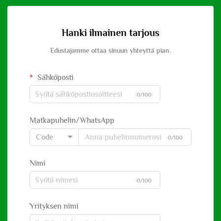
Hanki ilmainen tarjous
Edustajamme ottaa sinuun yhteyttä pian.
Sähköposti
0/100
Matkapuhelin/WhatsApp
Code
0/100
Nimi
0/100
Yrityksen nimi