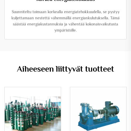
Suunniteltu toimaan korkealla energiatehokkuudella, se pystyy
kuljettamaan nestettä vähemmällä energiankulutuksella. Tämä
säästää energiakustannuksia ja vähentää kokonaisvaikutusta
ympäristölle.
Aiheeseen liittyvät tuotteet