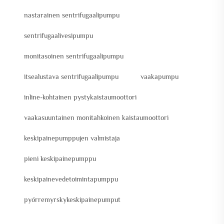
nastarainen sentrifugaalipumpu
sentrifugaalivesipumpu
monitasoinen sentrifugaalipumpu
itsealustava sentrifugaalipumpu
vaakapumpu
inline-kohtainen pystykaistaumoottori
vaakasuuntainen monitahkoinen kaistaumoottori
keskipainepumppujen valmistaja
pieni keskipainepumppu
keskipainevedetoimintapumppu
pyörremyrskykeskipainepumput