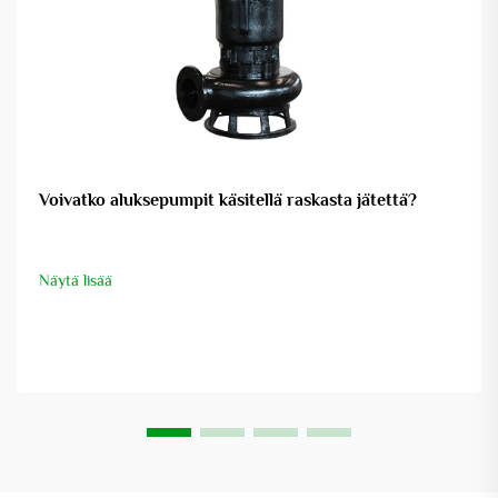
Voivatko aluksepumpit käsitellä raskasta jätettä?
Näytä lisää