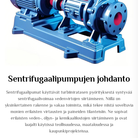
Sentrifugaalipumpujen johdanto
Sentrifugaalipumat käyttävät turbiiniratasen pyörityksestä syntyvää
sentrifugaalivoimaa vedenvirtojen siirtämiseen. Niillä on
yksinkertainen rakenne ja vakaa toiminta, mikä tekee niistä soveltuvia
monien erilaisten virtausten ja paineiden tilanteisiin. Ne sopivat
erilaisten veden-, öljyn- ja kemikaalilostojen siirtämiseen ja ovat
laajalti käytössä teollisuudessa, maataloudessa ja
kaupunkiprojekteissa.