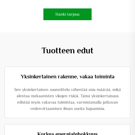
Hanki tarjous
Tuotteen edut
Yksinkertainen rakenne, vakaa toiminta
Sen yksinkertainen suunnittelu vähentää osia määrää, mikä
alentaa mekaanisten vikojen riskiä. Tämä yksinkertaisuus
edistää myös vakavaa toimintaa, varmistamalla jatkuvan
vedenvirtaamisen ilman useita hajoamisia.
Korkea energiatehokkuus