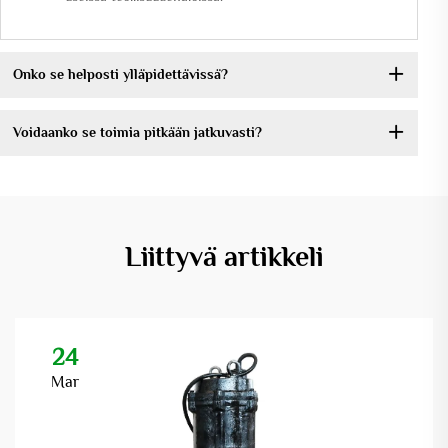
Onko se helposti ylläpidettävissä?
Voidaanko se toimia pitkään jatkuvasti?
Liittyvä artikkeli
24
Mar