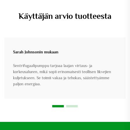
Käyttäjän arvio tuotteesta
Sarah Johnsonin mukaan
Sentrifugaalipumppu tarjoaa laajan virtaus- ja
korkeusalueen, mikä sopii erinomaisesti teollisen likvejien
kuljetukseen. Se toimii vakaa ja tehokas, säästettyämme
paljon energiaa.