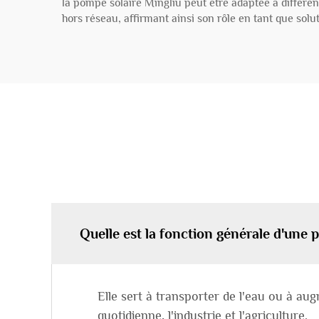
la pompe solaire Mingliu peut être adaptée à différent
hors réseau, affirmant ainsi son rôle en tant que sol
Quelle est la fonction générale d'une
Elle sert à transporter de l'eau ou à augm
quotidienne, l'industrie et l'agriculture.