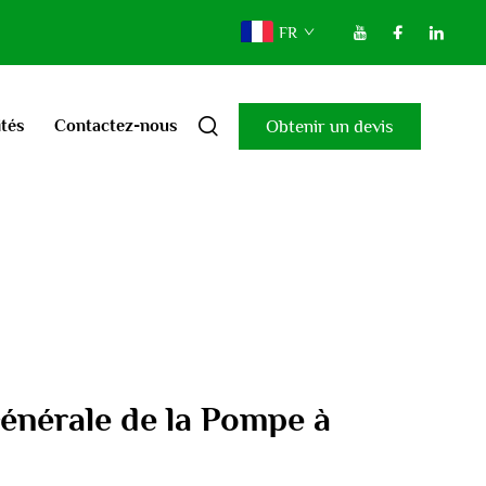
FR
Obtenir un devis
ités
Contactez-nous
énérale de la Pompe à