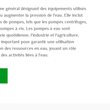
e général désignant des équipements utilisés
u augmenter la pression de l'eau. Elle inclut
es de pompes, tels que les pompes centrifuges,
 pompes à vis. Les pompes à eau sont
ie quotidienne, l'industrie et l'agriculture,
important pour garantir une utilisation
ion des ressources en eau, jouant un rôle
des activités liées à l'eau.