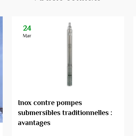
24
Mar
Inox contre pompes
submersibles traditionnelles :
avantages