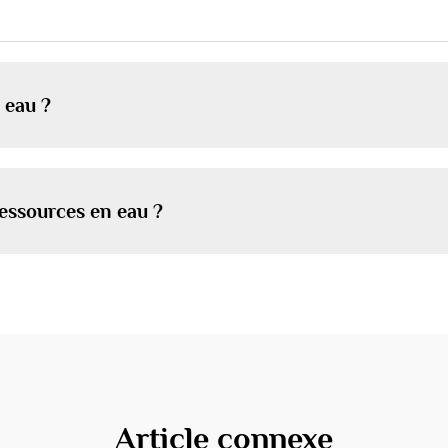
 eau ?
 ressources en eau ?
Article connexe