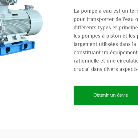
La pompe à eau est un term
pour transporter de l'eau o
différents types et princip
les pompes à piston et les
largement utilisées dans la v
constituant un équipement 
rationnelle et une circulat
crucial dans divers aspects 
Obtenir un devis