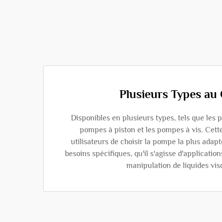
Plusieurs Types au
Disponibles en plusieurs types, tels que les 
pompes à piston et les pompes à vis. Cett
utilisateurs de choisir la pompe la plus adap
besoins spécifiques, qu'il s'agisse d'applicatio
manipulation de liquides vi