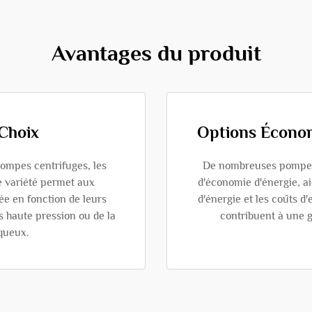
Avantages du produit
 Choix
Options Économ
pompes centrifuges, les
De nombreuses pompes 
e variété permet aux
d'économie d'énergie, ai
tée en fonction de leurs
d'énergie et les coûts 
ns haute pression ou de la
contribuent à une g
squeux.