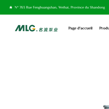
N° 763 Rue Fenghuangshan, Weihai, Province du Shandong
Page d'accueil
Produ