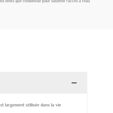
ns telles que l'Indonésie pour soutenir l'accès à l'eau
st largement utilisée dans la vie