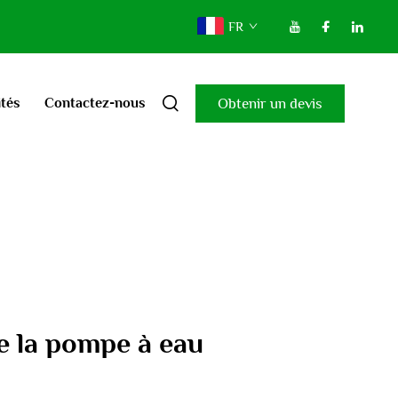
FR
Obtenir un devis
ités
Contactez-nous
e la pompe à eau