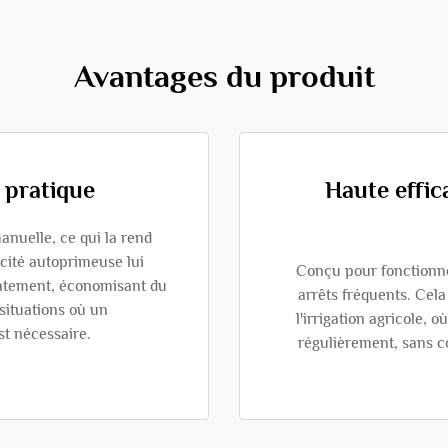
Avantages du produit
 pratique
Haute effic
anuelle, ce qui la rend
cité autoprimeuse lui
Conçu pour fonctionn
tement, économisant du
arrêts fréquents. Cel
 situations où un
l'irrigation agricole, 
t nécessaire.
régulièrement, sans c