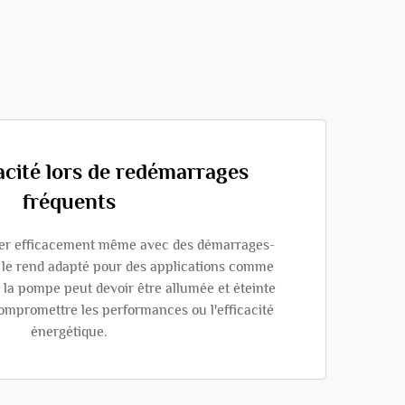
acité lors de redémarrages
fréquents
er efficacement même avec des démarrages-
a le rend adapté pour des applications comme
où la pompe peut devoir être allumée et éteinte
ompromettre les performances ou l'efficacité
énergétique.