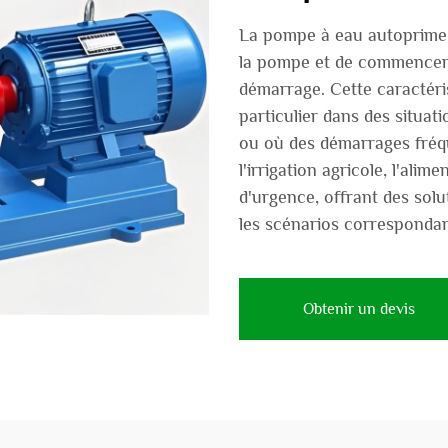
La pompe à eau autoprime a
la pompe et de commencer 
démarrage. Cette caractérist
particulier dans des situat
ou où des démarrages fréq
l'irrigation agricole, l'ali
d'urgence, offrant des solu
les scénarios correspondan
Obtenir un devis