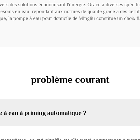
nvers des solutions économisant l'énergie. Grâce à diverses spécif
besoins en eau, répondant aux normes de qualité grâce à des certifi
ue, la pompe à eau pour domicile de Mingliu constitue un choix fiabl
problème courant
e à eau à priming automatique ?