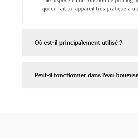
Elle dispose d'une fonction de priming 
qui en fait un appareil très pratique à uti
Où est-il principalement utilisé ?
Peut-il fonctionner dans l'eau boueuse