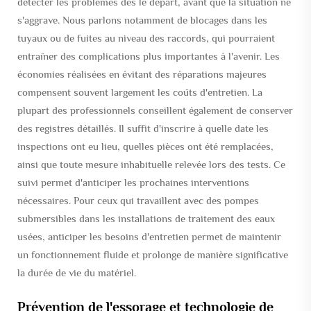
détecter les problèmes dès le départ, avant que la situation ne
s'aggrave. Nous parlons notamment de blocages dans les
tuyaux ou de fuites au niveau des raccords, qui pourraient
entraîner des complications plus importantes à l'avenir. Les
économies réalisées en évitant des réparations majeures
compensent souvent largement les coûts d'entretien. La
plupart des professionnels conseillent également de conserver
des registres détaillés. Il suffit d'inscrire à quelle date les
inspections ont eu lieu, quelles pièces ont été remplacées,
ainsi que toute mesure inhabituelle relevée lors des tests. Ce
suivi permet d'anticiper les prochaines interventions
nécessaires. Pour ceux qui travaillent avec des pompes
submersibles dans les installations de traitement des eaux
usées, anticiper les besoins d'entretien permet de maintenir
un fonctionnement fluide et prolonge de manière significative
la durée de vie du matériel.
Prévention de l'essorage et technologie de