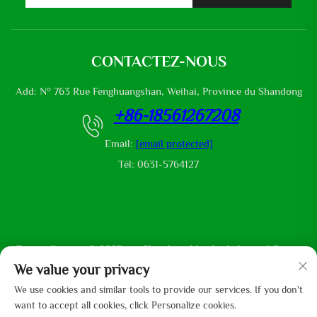
CONTACTEZ-NOUS
Add: N° 763 Rue Fenghuangshan, Weihai, Province du Shandong
+86-18561267208
Email:
[email protected]
Tél: 0631-5764127
Droits d'auteur © 2025 par Shandong Mingliu Industrial Group
Co., Ltd
We value your privacy
We use cookies and similar tools to provide our services. If you don't
want to accept all cookies, click Personalize cookies.