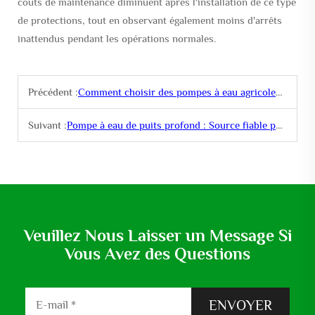
coûts de maintenance diminuent après l'installation de ce type
de protections, tout en observant également moins d'arrêts
inattendus pendant les opérations normales.
Précédent :
Comment choisir des pompes à eau agricoles ? Points clés à retenir !
Suivant :
Pompe à eau de puits profond : Source fiable pour l'extraction d'eau souterraine
Veuillez Nous Laisser un Message Si
Vous Avez des Questions
ENVOYER