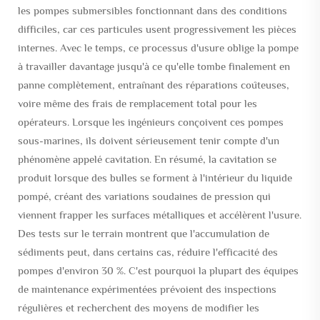
les pompes submersibles fonctionnant dans des conditions
difficiles, car ces particules usent progressivement les pièces
internes. Avec le temps, ce processus d'usure oblige la pompe
à travailler davantage jusqu'à ce qu'elle tombe finalement en
panne complètement, entraînant des réparations coûteuses,
voire même des frais de remplacement total pour les
opérateurs. Lorsque les ingénieurs conçoivent ces pompes
sous-marines, ils doivent sérieusement tenir compte d'un
phénomène appelé cavitation. En résumé, la cavitation se
produit lorsque des bulles se forment à l'intérieur du liquide
pompé, créant des variations soudaines de pression qui
viennent frapper les surfaces métalliques et accélèrent l'usure.
Des tests sur le terrain montrent que l'accumulation de
sédiments peut, dans certains cas, réduire l'efficacité des
pompes d'environ 30 %. C'est pourquoi la plupart des équipes
de maintenance expérimentées prévoient des inspections
régulières et recherchent des moyens de modifier les