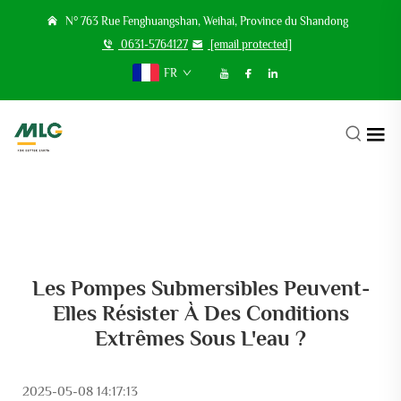
N° 763 Rue Fenghuangshan, Weihai, Province du Shandong
0631-5764127
[email protected]
FR
Les Pompes Submersibles Peuvent-
Elles Résister À Des Conditions
Extrêmes Sous L'eau ?
2025-05-08 14:17:13