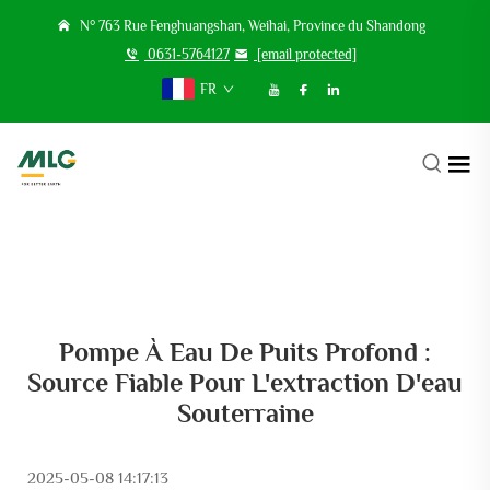
N° 763 Rue Fenghuangshan, Weihai, Province du Shandong
0631-5764127
[email protected]
FR
Pompe À Eau De Puits Profond :
Source Fiable Pour L'extraction D'eau
Souterraine
2025-05-08 14:17:13