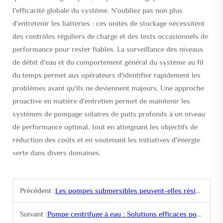
l'efficacité globale du système. N'oubliez pas non plus
d'entretenir les batteries : ces unités de stockage nécessitent
des contrôles réguliers de charge et des tests occasionnels de
performance pour rester fiables. La surveillance des niveaux
de débit d'eau et du comportement général du système au fil
du temps permet aux opérateurs d'identifier rapidement les
problèmes avant qu'ils ne deviennent majeurs. Une approche
proactive en matière d'entretien permet de maintenir les
systèmes de pompage solaires de puits profonds à un niveau
de performance optimal, tout en atteignant les objectifs de
réduction des coûts et en soutenant les initiatives d'énergie
verte dans divers domaines.
Précédent :
Les pompes submersibles peuvent-elles résister à des conditions extrêmes sous l'eau ?
Suivant :
Pompe centrifuge à eau : Solutions efficaces pour la circulation de l'eau