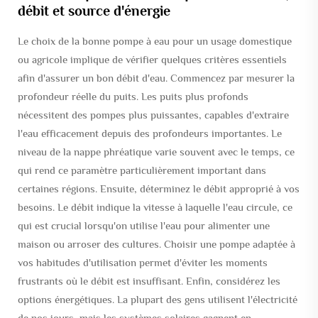
débit et source d'énergie
Le choix de la bonne pompe à eau pour un usage domestique
ou agricole implique de vérifier quelques critères essentiels
afin d'assurer un bon débit d'eau. Commencez par mesurer la
profondeur réelle du puits. Les puits plus profonds
nécessitent des pompes plus puissantes, capables d'extraire
l'eau efficacement depuis des profondeurs importantes. Le
niveau de la nappe phréatique varie souvent avec le temps, ce
qui rend ce paramètre particulièrement important dans
certaines régions. Ensuite, déterminez le débit approprié à vos
besoins. Le débit indique la vitesse à laquelle l'eau circule, ce
qui est crucial lorsqu'on utilise l'eau pour alimenter une
maison ou arroser des cultures. Choisir une pompe adaptée à
vos habitudes d'utilisation permet d'éviter les moments
frustrants où le débit est insuffisant. Enfin, considérez les
options énergétiques. La plupart des gens utilisent l'électricité
de nos jours, mais les systèmes solaires gagnent en