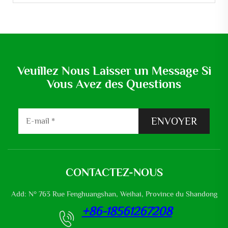
Veuillez Nous Laisser un Message Si
Vous Avez des Questions
ENVOYER
CONTACTEZ-NOUS
Add: N° 763 Rue Fenghuangshan, Weihai, Province du Shandong
+86-18561267208