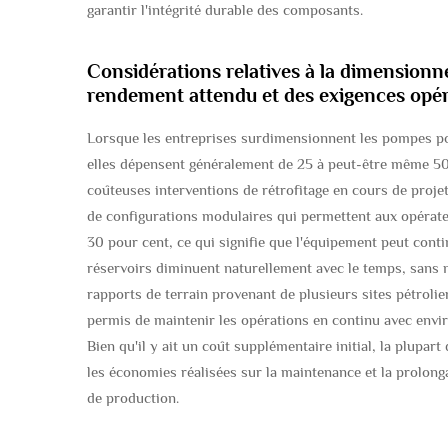
garantir l'intégrité durable des composants.
Considérations relatives à la dimensionn
rendement attendu et des exigences opér
Lorsque les entreprises surdimensionnent les pompes po
elles dépensent généralement de 25 à peut-être même 50 
coûteuses interventions de rétrofitage en cours de pro
de configurations modulaires qui permettent aux opérate
30 pour cent, ce qui signifie que l'équipement peut cont
réservoirs diminuent naturellement avec le temps, sans n
rapports de terrain provenant de plusieurs sites pétrolie
permis de maintenir les opérations en continu avec envir
Bien qu'il y ait un coût supplémentaire initial, la plupa
les économies réalisées sur la maintenance et la prolonga
de production.