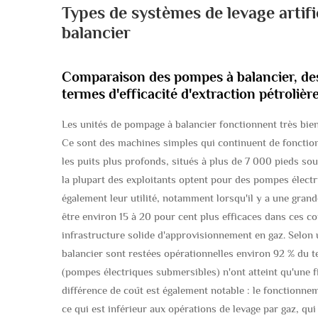
Types de systèmes de levage artifi
balancier
Comparaison des pompes à balancier, des
termes d'efficacité d'extraction pétrolièr
Les unités de pompage à balancier fonctionnent très bien 
Ce sont des machines simples qui continuent de fonctio
les puits plus profonds, situés à plus de 7 000 pieds sou
la plupart des exploitants optent pour des pompes élect
également leur utilité, notamment lorsqu'il y a une gran
être environ 15 à 20 pour cent plus efficaces dans ces co
infrastructure solide d'approvisionnement en gaz. Selon
balancier sont restées opérationnelles environ 92 % du 
(pompes électriques submersibles) n'ont atteint qu'une fi
différence de coût est également notable : le fonctionne
ce qui est inférieur aux opérations de levage par gaz, qui 