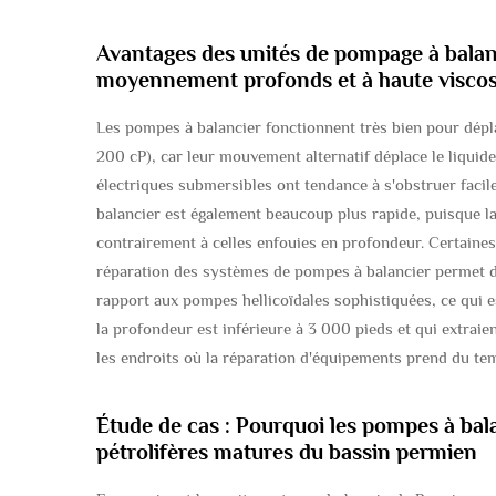
Avantages des unités de pompage à balanc
moyennement profonds et à haute viscos
Les pompes à balancier fonctionnent très bien pour dépla
200 cP), car leur mouvement alternatif déplace le liqui
électriques submersibles ont tendance à s'obstruer faci
balancier est également beaucoup plus rapide, puisque la
contrairement à celles enfouies en profondeur. Certaine
réparation des systèmes de pompes à balancier permet d
rapport aux pompes hellicoïdales sophistiquées, ce qui e
la profondeur est inférieure à 3 000 pieds et qui extraie
les endroits où la réparation d'équipements prend du tem
Étude de cas : Pourquoi les pompes à bal
pétrolifères matures du bassin permien