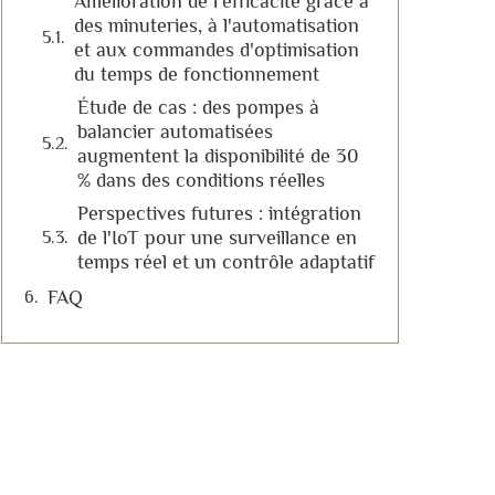
Amélioration de l'efficacité grâce à
des minuteries, à l'automatisation
et aux commandes d'optimisation
du temps de fonctionnement
Étude de cas : des pompes à
balancier automatisées
augmentent la disponibilité de 30
% dans des conditions réelles
Perspectives futures : intégration
de l'IoT pour une surveillance en
temps réel et un contrôle adaptatif
FAQ