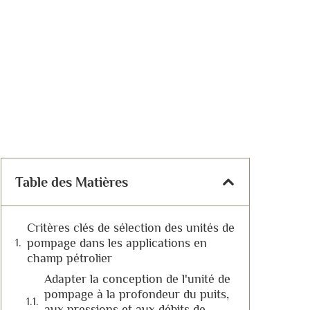
Table des Matières
Critères clés de sélection des unités de
pompage dans les applications en
champ pétrolier
Adapter la conception de l'unité de
pompage à la profondeur du puits,
aux pressions et aux débits de