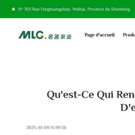
N° 763 Rue Fenghuangshan, Weihai, Province du Shandong
Page d'accueil
Produ
Qu'est-Ce Qui Re
D'
2025-10-09 15:49:56