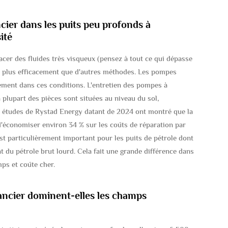
ier dans les puits peu profonds à
ité
cer des fluides très visqueux (pensez à tout ce qui dépasse
de plus efficacement que d'autres méthodes. Les pompes
lement dans ces conditions. L'entretien des pompes à
 plupart des pièces sont situées au niveau du sol,
s études de Rystad Energy datant de 2024 ont montré que la
'économiser environ 34 % sur les coûts de réparation par
st particulièrement important pour les puits de pétrole dont
nt du pétrole brut lourd. Cela fait une grande différence dans
ps et coûte cher.
ancier dominent-elles les champs