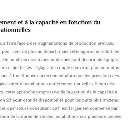
ement et à la capacité en fonction du
ationnelles
ur faire face à des augmentations de production prévues,
pour cent de plus au départ, mais cette approche réduit les
jet. De nombreux systèmes modernes sont désormais équipés
urs d'ajuster les réglages de couple d'environ plus ou moins
inuer à fonctionner correctement alors que les pressions des
écessiter d'installations entièrement nouvelles. Selon des
rs, cette approche progressive de la gestion de la capacité a
on 92 pour cent de disponibilité pour les puits plus anciens.
rt des opérateurs constatent qu'il est largement compensé par
tion de la durée de vie des installations sur plusieurs années