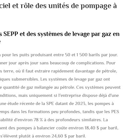
ciel et rôle des unités de pompage à
 SEPP et des systèmes de levage par gaz en
e
pour les puits produisant entre 50 et 1 500 barils par jour.
nner jour après jour sans beaucoup de complications. Pour
s terre, où il faut extraire rapidement davantage de pétrole,
riques submersibles. Les systèmes de levage par gaz ont
de quantité de gaz mélangée au pétrole. Ces systèmes peuvent
nditions, mais uniquement si l'entreprise dispose déjà d'une
 une étude récente de la SPE datant de 2023, les pompes à
temps dans les formations peu profondes, tandis que les PES
abilité d'environ 78 % à des profondeurs similaires. La
ment des pompes à balancier coûte environ 18,40 $ par baril,
s'élèvent plutôt à environ 24,60 $ par baril.