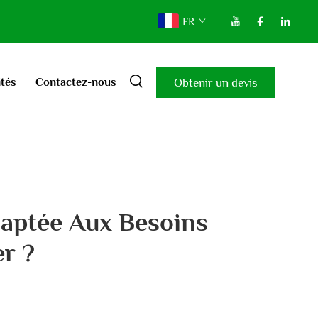
FR
Obtenir un devis
ités
Contactez-nous
aptée Aux Besoins
r ?