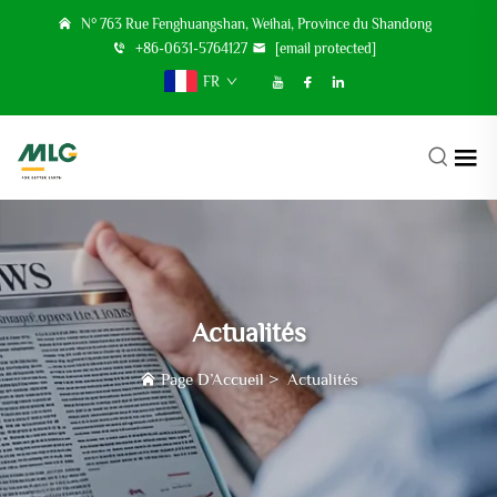
N° 763 Rue Fenghuangshan, Weihai, Province du Shandong
+86-0631-5764127
[email protected]
FR
Actualités
Page D’Accueil
>
Actualités