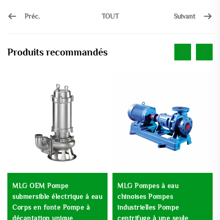
Préc.
Suivant
TOUT
Produits recommandés
MLG OEM Pompe
MLG Pompes à eau
submersible électrique à eau
chinoises Pompes
Corps en fonte Pompe à
industrielles Pompe
décantation unique
centrifuge à une seule