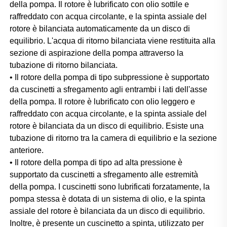
della pompa. Il rotore è lubrificato con olio sottile e 
raffreddato con acqua circolante, e la spinta assiale del 
rotore è bilanciata automaticamente da un disco di 
equilibrio. L'acqua di ritorno bilanciata viene restituita alla 
sezione di aspirazione della pompa attraverso la 
tubazione di ritorno bilanciata. 
• Il rotore della pompa di tipo subpressione è supportato 
da cuscinetti a sfregamento agli entrambi i lati dell'asse 
della pompa. Il rotore è lubrificato con olio leggero e 
raffreddato con acqua circolante, e la spinta assiale del 
rotore è bilanciata da un disco di equilibrio. Esiste una 
tubazione di ritorno tra la camera di equilibrio e la sezione 
anteriore. 
• Il rotore della pompa di tipo ad alta pressione è 
supportato da cuscinetti a sfregamento alle estremità 
della pompa. I cuscinetti sono lubrificati forzatamente, la 
pompa stessa è dotata di un sistema di olio, e la spinta 
assiale del rotore è bilanciata da un disco di equilibrio. 
Inoltre, è presente un cuscinetto a spinta, utilizzato per 