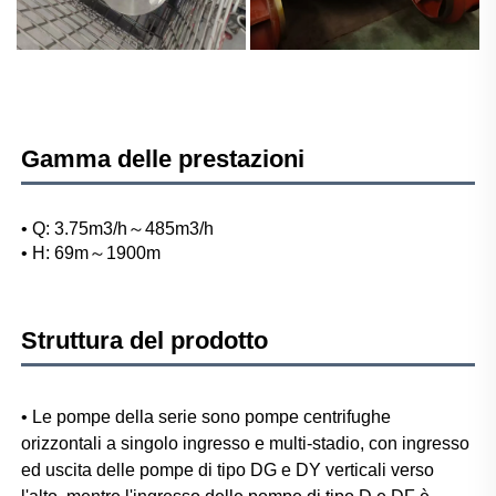
Gamma delle prestazioni
• Q: 3.75m3/h～485m3/h 
• H: 69m～1900m 
Struttura del prodotto
• Le pompe della serie sono pompe centrifughe 
orizzontali a singolo ingresso e multi-stadio, con ingresso 
ed uscita delle pompe di tipo DG e DY verticali verso 