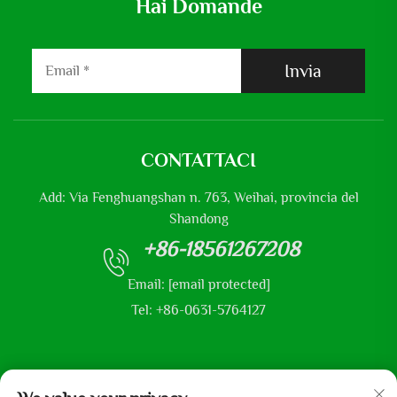
Hai Domande
Invia
CONTATTACI
Add: Via Fenghuangshan n. 763, Weihai, provincia del
Shandong
+86-18561267208
Email:
[email protected]
Tel: +86-0631-5764127