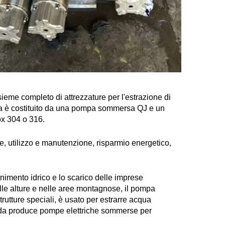
eme completo di attrezzature per l'estrazione di 
pa è costituito da una pompa sommersa QJ e un 
x 304 o 316. 
ne, utilizzo e manutenzione, risparmio energetico, 
ornimento idrico e lo scarico delle imprese 
elle alture e nelle aree montagnose, il pompa 
utture speciali, è usato per estrarre acqua 
ienda produce pompe elettriche sommerse per 