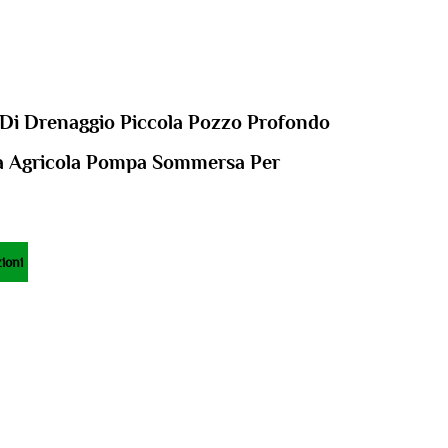
i Drenaggio Piccola Pozzo Profondo
ca Agricola Pompa Sommersa Per
ioni