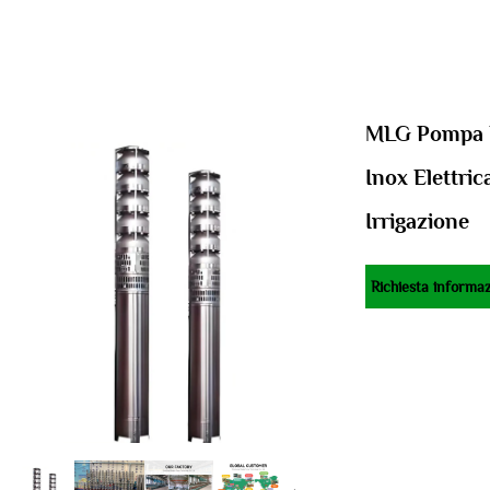
MLG Pompa D
Inox Elettri
Irrigazione
Richiesta informaz