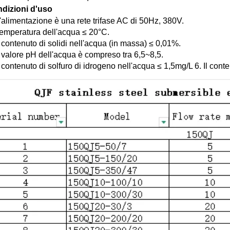
dizioni d'uso 
L'alimentazione è una rete trifase AC di 50Hz, 380V. 
Temperatura dell'acqua ≤ 20°C. 
l contenuto di solidi nell'acqua (in massa) ≤ 0,01%. 
Il valore pH dell'acqua è compreso tra 6,5~8,5. 
l contenuto di solfuro di idrogeno nell'acqua ≤ 1,5mg/L 6. Il cont