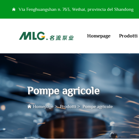
Via Fenghuangshan n. 763, Weihai, provincia del Shandong
Homepage
Prodotti
Pompe agricole
Homepage
>
Prodotti
>
Pompe agricole