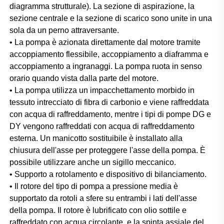
diagramma strutturale). La sezione di aspirazione, la 
sezione centrale e la sezione di scarico sono unite in una 
sola da un perno attraversante. 
• La pompa è azionata direttamente dal motore tramite 
accoppiamento flessibile, accoppiamento a diaframma e 
accoppiamento a ingranaggi. La pompa ruota in senso 
orario quando vista dalla parte del motore. 
• La pompa utilizza un impacchettamento morbido in 
tessuto intrecciato di fibra di carbonio e viene raffreddata 
con acqua di raffreddamento, mentre i tipi di pompe DG e 
DY vengono raffreddati con acqua di raffreddamento 
esterna. Un manicotto sostituibile è installato alla 
chiusura dell'asse per proteggere l'asse della pompa. È 
possibile utilizzare anche un sigillo meccanico. 
• Supporto a rotolamento e dispositivo di bilanciamento. 
• Il rotore del tipo di pompa a pressione media è 
supportato da rotoli a sfere su entrambi i lati dell'asse 
della pompa. Il rotore è lubrificato con olio sottile e 
raffreddato con acqua circolante, e la spinta assiale del 