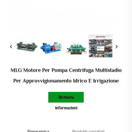
MLG Motore Per Pompa Centrifuga Multistadio
Per Approvvigionamento Idrico E Irrigazione
Richiesta
informazioni
Panoramica
Prodotti correlati