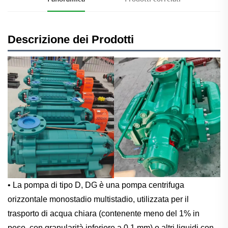
Descrizione dei Prodotti
• La pompa di tipo D, DG è una pompa centrifuga
orizzontale monostadio multistadio, utilizzata per il
trasporto di acqua chiara (contenente meno del 1% in
peso, con granularità inferiore a 0,1 mm) o altri liquidi con