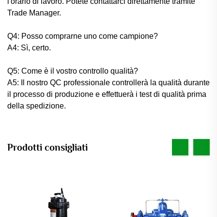
l'orario di lavoro. Potete contattarci direttamente tramite
Trade Manager.
Q4: Posso comprarne uno come campione?
A4: Sì, certo.
Q5: Come è il vostro controllo qualità?
A5: Il nostro QC professionale controllerà la qualità durante
il processo di produzione e effettuerà i test di qualità prima
della spedizione.
Prodotti consigliati