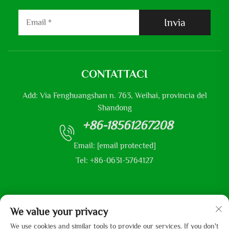
Invia
CONTATTACI
Add: Via Fenghuangshan n. 763, Weihai, provincia del
Shandong
+86-18561267208
Email:
[email protected]
Tel: +86-0631-5764127
We value your privacy
Copyright © 2025 di Shandong Mingliu Industrial Group Co., Ltd
We use cookies and similar tools to provide our services. If you don't