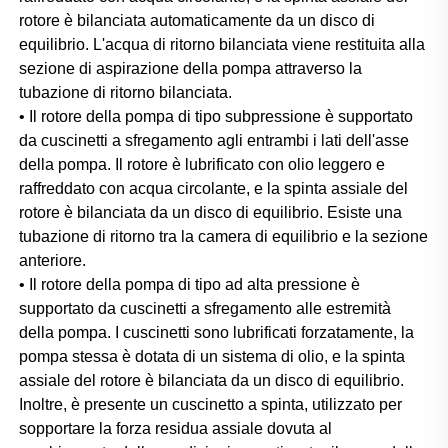
rotore è bilanciata automaticamente da un disco di 
equilibrio. L'acqua di ritorno bilanciata viene restituita alla 
sezione di aspirazione della pompa attraverso la 
tubazione di ritorno bilanciata. 
• Il rotore della pompa di tipo subpressione è supportato 
da cuscinetti a sfregamento agli entrambi i lati dell'asse 
della pompa. Il rotore è lubrificato con olio leggero e 
raffreddato con acqua circolante, e la spinta assiale del 
rotore è bilanciata da un disco di equilibrio. Esiste una 
tubazione di ritorno tra la camera di equilibrio e la sezione 
anteriore. 
• Il rotore della pompa di tipo ad alta pressione è 
supportato da cuscinetti a sfregamento alle estremità 
della pompa. I cuscinetti sono lubrificati forzatamente, la 
pompa stessa è dotata di un sistema di olio, e la spinta 
assiale del rotore è bilanciata da un disco di equilibrio. 
Inoltre, è presente un cuscinetto a spinta, utilizzato per 
sopportare la forza residua assiale dovuta al 