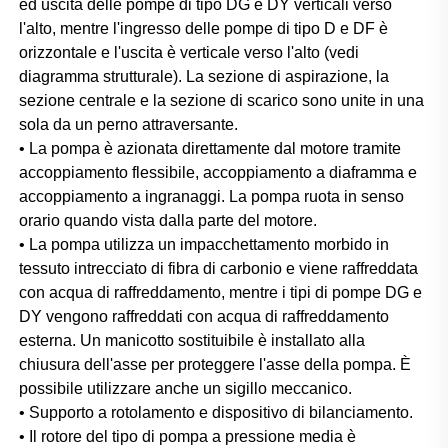
ed uscita delle pompe di tipo DG e DY verticali verso 
l'alto, mentre l'ingresso delle pompe di tipo D e DF è 
orizzontale e l'uscita è verticale verso l'alto (vedi 
diagramma strutturale). La sezione di aspirazione, la 
sezione centrale e la sezione di scarico sono unite in una 
sola da un perno attraversante. 
• La pompa è azionata direttamente dal motore tramite 
accoppiamento flessibile, accoppiamento a diaframma e 
accoppiamento a ingranaggi. La pompa ruota in senso 
orario quando vista dalla parte del motore. 
• La pompa utilizza un impacchettamento morbido in 
tessuto intrecciato di fibra di carbonio e viene raffreddata 
con acqua di raffreddamento, mentre i tipi di pompe DG e 
DY vengono raffreddati con acqua di raffreddamento 
esterna. Un manicotto sostituibile è installato alla 
chiusura dell'asse per proteggere l'asse della pompa. È 
possibile utilizzare anche un sigillo meccanico. 
• Supporto a rotolamento e dispositivo di bilanciamento. 
• Il rotore del tipo di pompa a pressione media è 