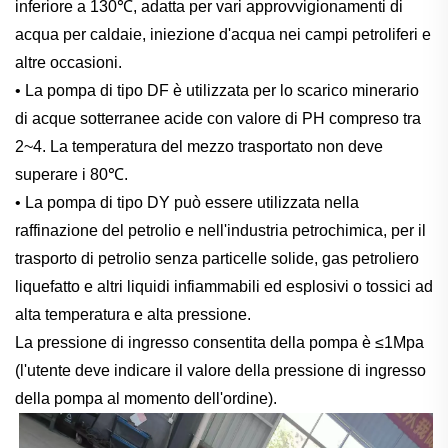
inferiore a 130℃, adatta per vari approvvigionamenti di
acqua per caldaie, iniezione d'acqua nei campi petroliferi e
altre occasioni.
• La pompa di tipo DF è utilizzata per lo scarico minerario
di acque sotterranee acide con valore di PH compreso tra
2~4. La temperatura del mezzo trasportato non deve
superare i 80℃.
• La pompa di tipo DY può essere utilizzata nella
raffinazione del petrolio e nell'industria petrochimica, per il
trasporto di petrolio senza particelle solide, gas petroliero
liquefatto e altri liquidi infiammabili ed esplosivi o tossici ad
alta temperatura e alta pressione.
La pressione di ingresso consentita della pompa è ≤1Mpa
(l'utente deve indicare il valore della pressione di ingresso
della pompa al momento dell'ordine).