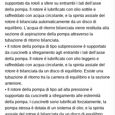
supportato da rotoli a sfere su entrambi i lati dell'asse 
della pompa. Il rotore è lubrificato con olio sottile e 
raffreddato con acqua circolante, e la spinta assiale del 
rotore è bilanciata automaticamente da un disco di 
equilibrio. L'acqua di ritorno bilanciata viene restituita alla 
sezione di aspirazione della pompa attraverso la 
tubazione di ritorno bilanciata. 
• Il rotore della pompa di tipo subpressione è supportato 
da cuscinetti a sfregamento agli entrambi i lati dell'asse 
della pompa. Il rotore è lubrificato con olio leggero e 
raffreddato con acqua circolante, e la spinta assiale del 
rotore è bilanciata da un disco di equilibrio. Esiste una 
tubazione di ritorno tra la camera di equilibrio e la sezione 
anteriore. 
• Il rotore della pompa di tipo ad alta pressione è 
supportato da cuscinetti a sfregamento alle estremità 
della pompa. I cuscinetti sono lubrificati forzatamente, la 
pompa stessa è dotata di un sistema di olio, e la spinta 
assiale del rotore è bilanciata da un disco di equilibrio. 