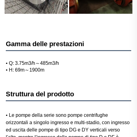
Gamma delle prestazioni
• Q: 3.75m3/h～485m3/h 
• H: 69m～1900m 
Struttura del prodotto
• Le pompe della serie sono pompe centrifughe 
orizzontali a singolo ingresso e multi-stadio, con ingresso 
ed uscita delle pompe di tipo DG e DY verticali verso 