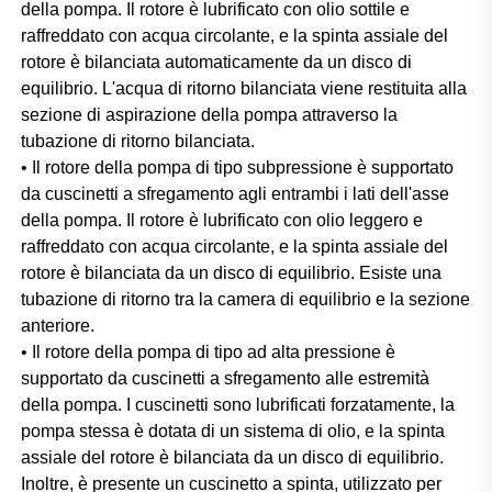
della pompa. Il rotore è lubrificato con olio sottile e 
raffreddato con acqua circolante, e la spinta assiale del 
rotore è bilanciata automaticamente da un disco di 
equilibrio. L'acqua di ritorno bilanciata viene restituita alla 
sezione di aspirazione della pompa attraverso la 
tubazione di ritorno bilanciata. 
• Il rotore della pompa di tipo subpressione è supportato 
da cuscinetti a sfregamento agli entrambi i lati dell'asse 
della pompa. Il rotore è lubrificato con olio leggero e 
raffreddato con acqua circolante, e la spinta assiale del 
rotore è bilanciata da un disco di equilibrio. Esiste una 
tubazione di ritorno tra la camera di equilibrio e la sezione 
anteriore. 
• Il rotore della pompa di tipo ad alta pressione è 
supportato da cuscinetti a sfregamento alle estremità 
della pompa. I cuscinetti sono lubrificati forzatamente, la 
pompa stessa è dotata di un sistema di olio, e la spinta 
assiale del rotore è bilanciata da un disco di equilibrio. 
Inoltre, è presente un cuscinetto a spinta, utilizzato per 