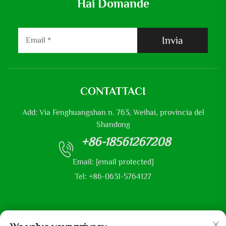
Hai Domande
Invia
CONTATTACI
Add: Via Fenghuangshan n. 763, Weihai, provincia del
Shandong
+86-18561267208
Email:
[email protected]
Tel: +86-0631-5764127