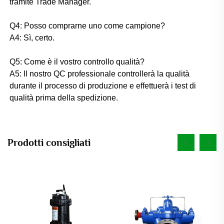
tramite Trade Manager. 
Q4: Posso comprarne uno come campione? 
A4: Sì, certo. 
Q5: Come è il vostro controllo qualità? 
A5: Il nostro QC professionale controllerà la qualità 
durante il processo di produzione e effettuerà i test di 
qualità prima della spedizione. 
Prodotti consigliati