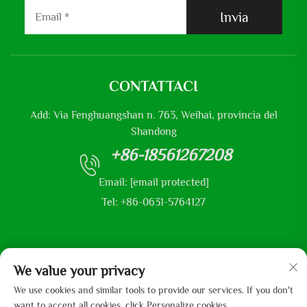
Invia
CONTATTACI
Add: Via Fenghuangshan n. 763, Weihai, provincia del
Shandong
+86-18561267208
Email:
[email protected]
Tel: +86-0631-5764127
We value your privacy
Copyright © 2025 di Shandong Mingliu Industrial Group Co., Ltd
We use cookies and similar tools to provide our services. If you don't
want to accept all cookies, click Personalize cookies.