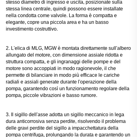
stesso diametro di ingresso e uscita, posizionate sulla 
stessa linea centrale, quindi possono essere installate 
nella condotta come valvole. La forma è compatta e 
elegante, copre una piccola area e ha un basso 
investimento costruttivo. 
2. L'elica di MLG, MGW è montata direttamente sull'albero 
allungato del motore, con dimensione assiale ridotta e 
struttura compatta, e gli ingranaggi delle pompe e del 
motore sono accoppiati in modo ragionevole, il che 
permette di bilanciare in modo più efficace le cariche 
radiali e assiali generate durante l'operazione della 
pompa, garantendo così un funzionamento regolare della 
pompa, piccole vibrazioni e basso rumore. 
3. Il sigillo dell'asse adotta un sigillo meccanico in lega 
dura anticorrosiva senza perdite, risolvendo il problema 
delle gravi perdite del sigillo a impacchettatura della 
pompa centrifuga, prolungando la durata e garantendo un 