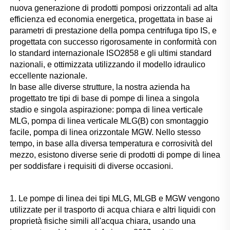
nuova generazione di prodotti pomposi orizzontali ad alta 
efficienza ed economia energetica, progettata in base ai 
parametri di prestazione della pompa centrifuga tipo IS, e 
progettata con successo rigorosamente in conformità con 
lo standard internazionale ISO2858 e gli ultimi standard 
nazionali, e ottimizzata utilizzando il modello idraulico 
eccellente nazionale. 
In base alle diverse strutture, la nostra azienda ha 
progettato tre tipi di base di pompe di linea a singola 
stadio e singola aspirazione: pompa di linea verticale 
MLG, pompa di linea verticale MLG(B) con smontaggio 
facile, pompa di linea orizzontale MGW. Nello stesso 
tempo, in base alla diversa temperatura e corrosività del 
mezzo, esistono diverse serie di prodotti di pompe di linea 
per soddisfare i requisiti di diverse occasioni. 
1. Le pompe di linea dei tipi MLG, MLGB e MGW vengono 
utilizzate per il trasporto di acqua chiara e altri liquidi con 
proprietà fisiche simili all'acqua chiara, usando una 