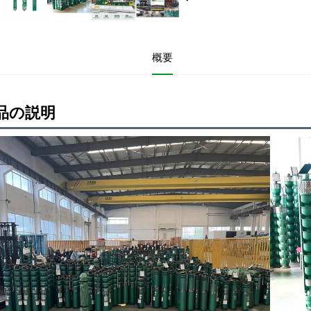
概要
品の説明