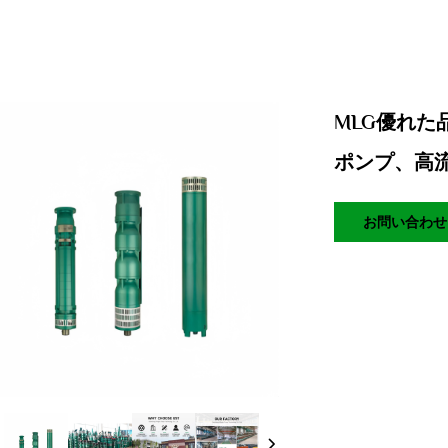
MLG優れ
ポンプ、高流
お問い合わせ