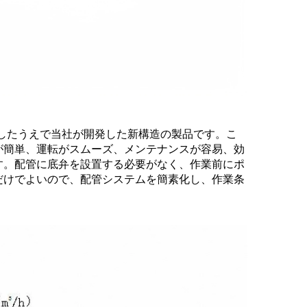
したうえで当社が開発した新構造の製品です。こ
が簡単、運転がスムーズ、メンテナンスが容易、効
す。配管に底弁を設置する必要がなく、作業前にポ
だけでよいので、配管システムを簡素化し、作業条