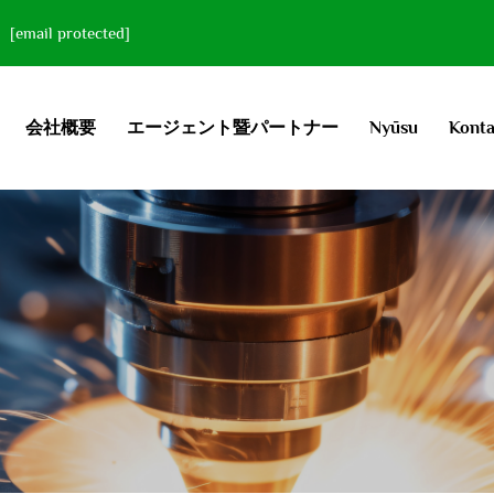
[email protected]
会社概要
エージェント暨パートナー
Nyūsu
Konta