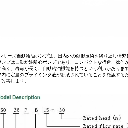
Xシリーズ自動給油ポンプは、国内外の類似技術を繰り返し研究
ポンプは自動給油離心ポンプであり、コンパクトな構造、操作
が高く、寿命が長く、自動給油機能を持つという利点がありま
プ内に定量のプライミング液が貯蔵されていることを確認する
を改善します。 