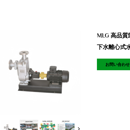
MLG 高品
下水離心式
お問い合わせ