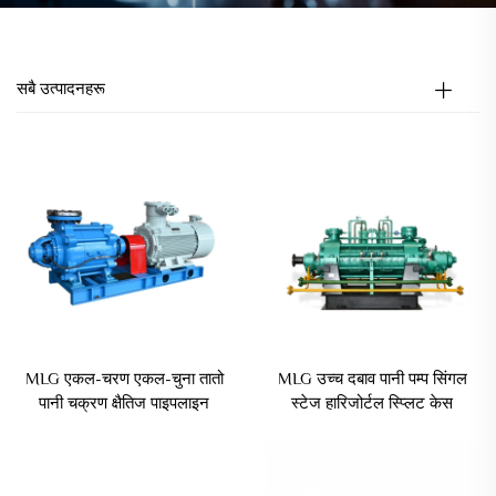
सबै उत्पादनहरू
MLG एकल-चरण एकल-चुना तातो
MLG उच्च दबाव पानी पम्प सिंगल
पानी चक्रण क्षैतिज पाइपलाइन
स्टेज हारिजोर्टल स्प्लिट केस
केन्द्रापसारक पम्प
केन्ट्रिफ्युजल पानी बूस्टर पम्प