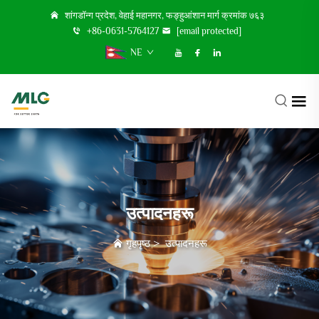
शांगडॉन्ग प्रदेश, वेहाई महानगर, फङ्हुआंशान मार्ग क्रमांक ७६३
+86-0631-5764127
[email protected]
NE
उत्पादनहरू
गृहपृष्ठ
>
उत्पादनहरू