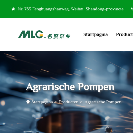
Nr. 763 Fenghuangshanweg, Weihai, Shandong-provincie
Startpagina
Produc
Agrarische Pompen
Startpagina
>
Producten
>
Agrarische Pompen