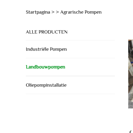
Startpagina >
>
Agrarische Pompen
ALLE PRODUCTEN
Industriële Pompen
Landbouwpompen
Oliepompinstallatie