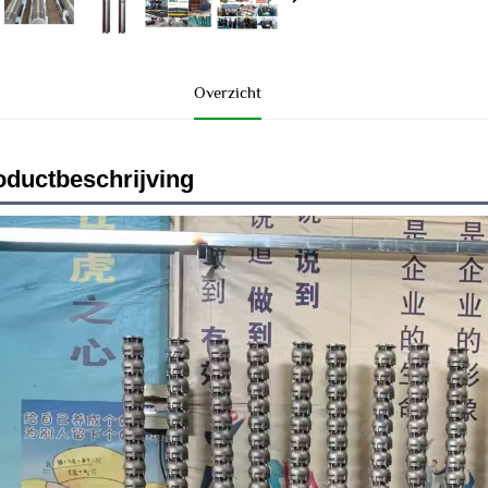
Overzicht
oductbeschrijving