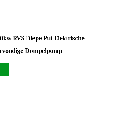
kw RVS Diepe Put Elektrische
ervoudige Dompelpomp