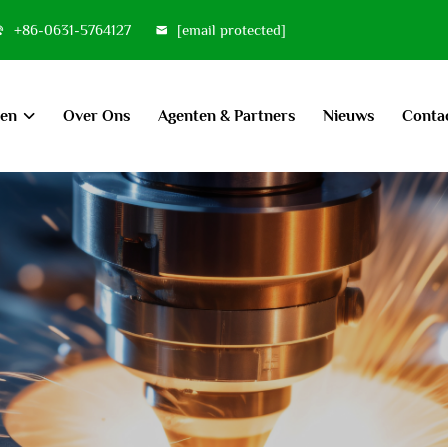
+86-0631-5764127
[email protected]
ten
Over Ons
Agenten & Partners
Nieuws
Conta