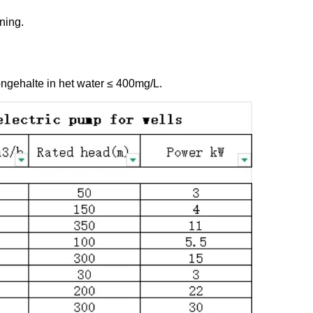
ning. 
ongehalte in het water ≤ 400mg/L. 