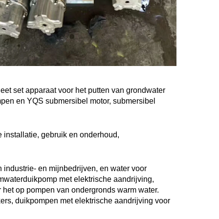
eet set apparaat voor het putten van grondwater 
mpen en YQS submersibel motor, submersibel 
installatie, gebruik en onderhoud, 
 industrie- en mijnbedrijven, en water voor 
aterduikpomp met elektrische aandrijving, 
r het op pompen van ondergronds warm water. 
ers, duikpompen met elektrische aandrijving voor 