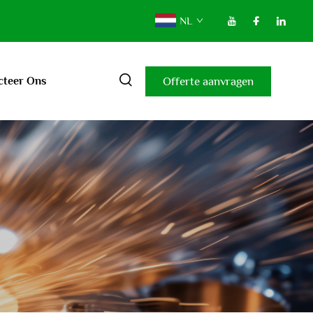
NL
Offerte aanvragen
cteer Ons