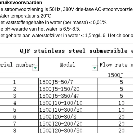
ruiksvoorwaarden 
De stroomvoorziening is 50Hz, 380V drie-fase AC-stroomvoorzie
Water temperatuur ≤ 20°C. 
Het vaststoffengehalte in water (per massa) ≤ 0,01%. 
De pH-waarde van het water is 6,5~8,5. 
Het gehalte aan waterstofzilver in water ≤ 1,5mg/L 6. Het chloori