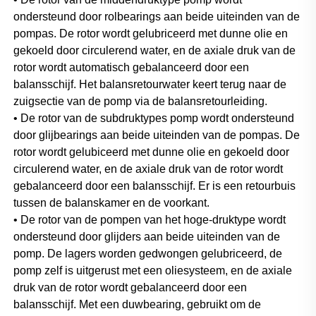
ondersteund door rolbearings aan beide uiteinden van de 
pompas. De rotor wordt gelubriceerd met dunne olie en 
gekoeld door circulerend water, en de axiale druk van de 
rotor wordt automatisch gebalanceerd door een 
balansschijf. Het balansretourwater keert terug naar de 
zuigsectie van de pomp via de balansretourleiding. 
• De rotor van de subdruktypes pomp wordt ondersteund 
door glijbearings aan beide uiteinden van de pompas. De 
rotor wordt gelubiceerd met dunne olie en gekoeld door 
circulerend water, en de axiale druk van de rotor wordt 
gebalanceerd door een balansschijf. Er is een retourbuis 
tussen de balanskamer en de voorkant. 
• De rotor van de pompen van het hoge-druktype wordt 
ondersteund door glijders aan beide uiteinden van de 
pomp. De lagers worden gedwongen gelubriceerd, de 
pomp zelf is uitgerust met een oliesysteem, en de axiale 
druk van de rotor wordt gebalanceerd door een 
balansschijf. Met een duwbearing, gebruikt om de 