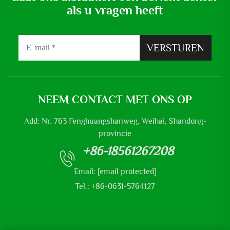
als u vragen heeft
VERSTUREN
NEEM CONTACT MET ONS OP
Add: Nr. 763 Fenghuangshanweg, Weihai, Shandong-
provincie
+86-18561267208
Email:
[email protected]
Tel.: +86-0631-5764127