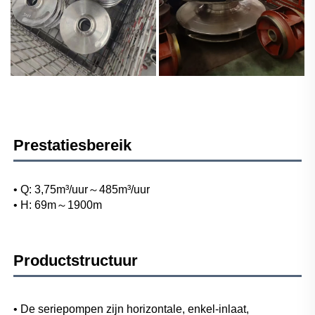
Prestatiesbereik
• Q: 3,75m³/uur～485m³/uur 
• H: 69m～1900m 
Productstructuur
• De seriepompen zijn horizontale, enkel-inlaat, 