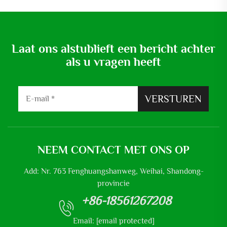
Laat ons alstublieft een bericht achter
als u vragen heeft
VERSTUREN
NEEM CONTACT MET ONS OP
Add: Nr. 763 Fenghuangshanweg, Weihai, Shandong-
provincie
+86-18561267208
Email:
[email protected]