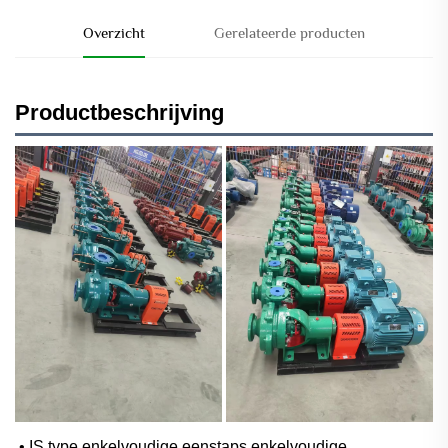
Overzicht
Gerelateerde producten
Productbeschrijving
• IS type enkelvoudige eenstaps enkelvoudige 