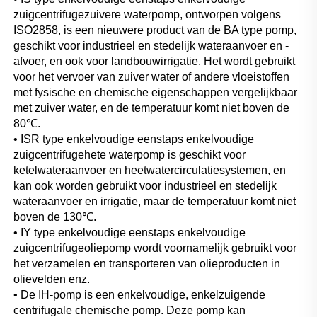
zuigcentrifugezuivere waterpomp, ontworpen volgens 
ISO2858, is een nieuwere product van de BA type pomp, 
geschikt voor industrieel en stedelijk wateraanvoer en -
afvoer, en ook voor landbouwirrigatie. Het wordt gebruikt 
voor het vervoer van zuiver water of andere vloeistoffen 
met fysische en chemische eigenschappen vergelijkbaar 
met zuiver water, en de temperatuur komt niet boven de 
80℃. 
• ISR type enkelvoudige eenstaps enkelvoudige 
zuigcentrifugehete waterpomp is geschikt voor 
ketelwateraanvoer en heetwatercirculatiesystemen, en 
kan ook worden gebruikt voor industrieel en stedelijk 
wateraanvoer en irrigatie, maar de temperatuur komt niet 
boven de 130℃. 
• IY type enkelvoudige eenstaps enkelvoudige 
zuigcentrifugeoliepomp wordt voornamelijk gebruikt voor 
het verzamelen en transporteren van olieproducten in 
olievelden enz. 
• De IH-pomp is een enkelvoudige, enkelzuigende 
centrifugale chemische pomp. Deze pomp kan 