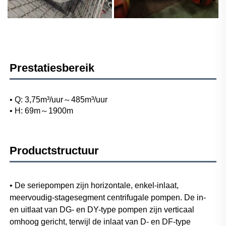
Prestatiesbereik
• Q: 3,75m³/uur～485m³/uur 
• H: 69m～1900m 
Productstructuur
• De seriepompen zijn horizontale, enkel-inlaat, 
meervoudig-stagesegment centrifugale pompen. De in- 
en uitlaat van DG- en DY-type pompen zijn verticaal 
omhoog gericht, terwijl de inlaat van D- en DF-type 