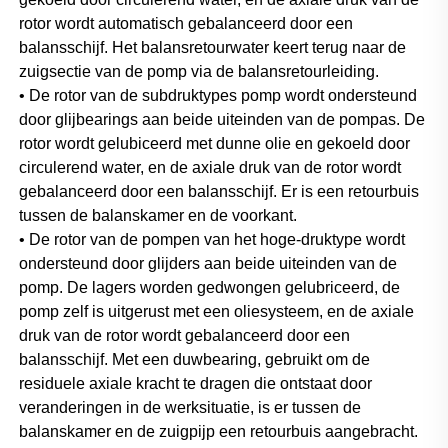
rotor wordt automatisch gebalanceerd door een 
balansschijf. Het balansretourwater keert terug naar de 
zuigsectie van de pomp via de balansretourleiding. 
• De rotor van de subdruktypes pomp wordt ondersteund 
door glijbearings aan beide uiteinden van de pompas. De 
rotor wordt gelubiceerd met dunne olie en gekoeld door 
circulerend water, en de axiale druk van de rotor wordt 
gebalanceerd door een balansschijf. Er is een retourbuis 
tussen de balanskamer en de voorkant. 
• De rotor van de pompen van het hoge-druktype wordt 
ondersteund door glijders aan beide uiteinden van de 
pomp. De lagers worden gedwongen gelubriceerd, de 
pomp zelf is uitgerust met een oliesysteem, en de axiale 
druk van de rotor wordt gebalanceerd door een 
balansschijf. Met een duwbearing, gebruikt om de 
residuele axiale kracht te dragen die ontstaat door 
veranderingen in de werksituatie, is er tussen de 
balanskamer en de zuigpijp een retourbuis aangebracht. 