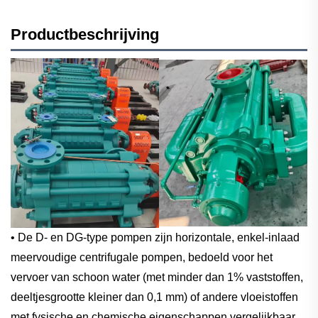
Productbeschrijving
• De D- en DG-type pompen zijn horizontale, enkel-inlaad
meervoudige centrifugale pompen, bedoeld voor het
vervoer van schoon water (met minder dan 1% vaststoffen,
deeltjesgrootte kleiner dan 0,1 mm) of andere vloeistoffen
met fysische en chemische eigenschappen vergelijkbaar