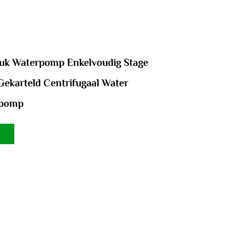
k Waterpomp Enkelvoudig Stage
Gekarteld Centrifugaal Water
spomp