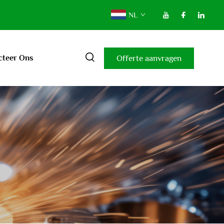
NL
Offerte aanvragen
cteer Ons