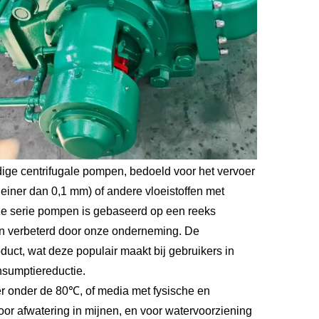
ige centrifugale pompen, bedoeld voor het vervoer
leiner dan 0,1 mm) of andere vloeistoffen met
ze serie pompen is gebaseerd op een reeks
en verbeterd door onze onderneming. De
duct, wat deze populair maakt bij gebruikers in
nsumptiereductie.
er onder de 80℃, of media met fysische en
or afwatering in mijnen, en voor watervoorziening