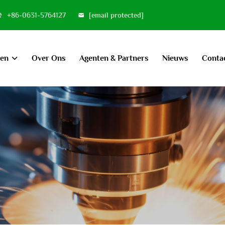
+86-0631-5764127
[email protected]
ten
Over Ons
Agenten & Partners
Nieuws
Conta