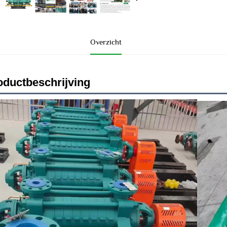
Overzicht
oductbeschrijving