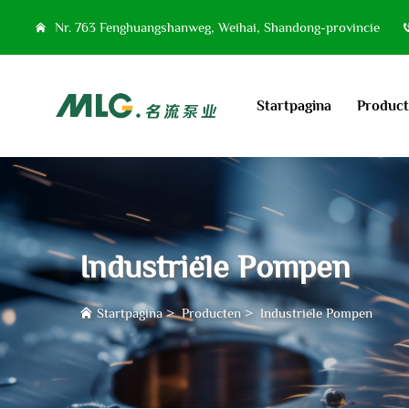
Nr. 763 Fenghuangshanweg, Weihai, Shandong-provincie
Startpagina
Produc
Industriële Pompen
Startpagina
>
Producten
>
Industriële Pompen