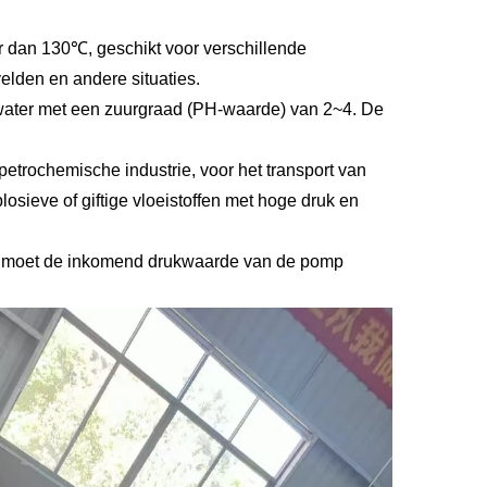
 dan 130℃, geschikt voor verschillende
velden en andere situaties.
water met een zuurgraad (PH-waarde) van 2~4. De
etrochemische industrie, voor het transport van
osieve of giftige vloeistoffen met hoge druk en
r moet de inkomend drukwaarde van de pomp