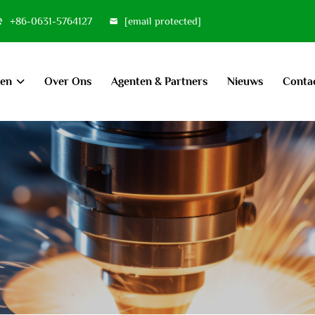
+86-0631-5764127
[email protected]
ten
Over Ons
Agenten & Partners
Nieuws
Conta