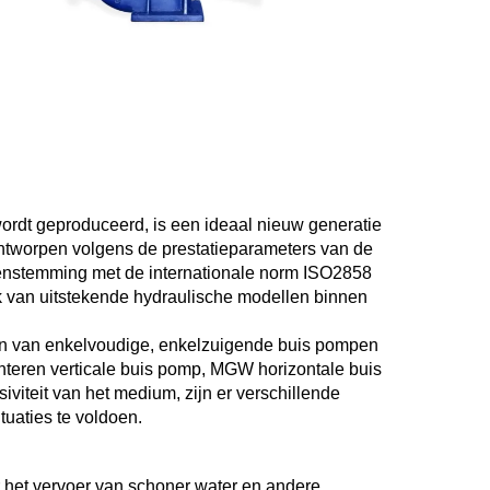
rdt geproduceerd, is een ideaal nieuw generatie 
ntworpen volgens de prestatieparameters van de 
eenstemming met de internationale norm ISO2858 
 van uitstekende hydraulische modellen binnen 
ypen van enkelvoudige, enkelzuigende buis pompen 
teren verticale buis pomp, MGW horizontale buis 
iviteit van het medium, zijn er verschillende 
uaties te voldoen. 
et vervoer van schoner water en andere 