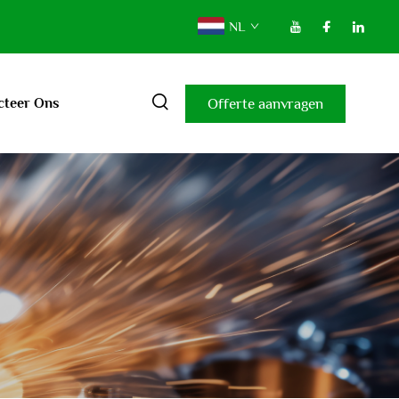
NL
Offerte aanvragen
cteer Ons