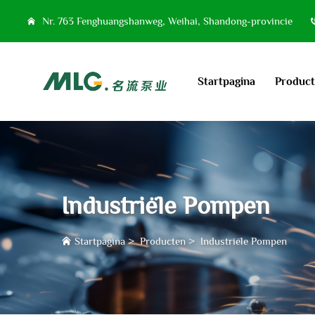
Nr. 763 Fenghuangshanweg, Weihai, Shandong-provincie
Startpagina
Produc
Industriële Pompen
Startpagina
>
Producten
>
Industriële Pompen