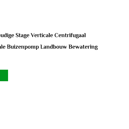
dige Stage Verticale Centrifugaal
ale Buizenpomp Landbouw Bewatering