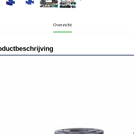
Overzicht
oductbeschrijving