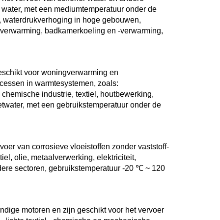
r water, met een mediumtemperatuur onder de 
er, waterdrukverhoging in hoge gebouwen, 
 verwarming, badkamerkoeling en -verwarming, 
chikt voor woningverwarming en 
ocessen in warmtesystemen, zoals: 
chemische industrie, textiel, houtbewerking, 
twater, met een gebruikstemperatuur onder de 
r van corrosieve vloeistoffen zonder vaststoff-
el, olie, metaalverwerking, elektriciteit, 
dere sectoren, gebruikstemperatuur -20 ℃ ~ 120 
dige motoren en zijn geschikt voor het vervoer 