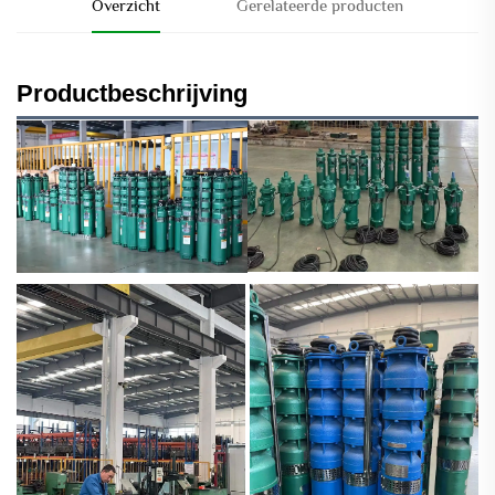
Overzicht
Gerelateerde producten
Productbeschrijving