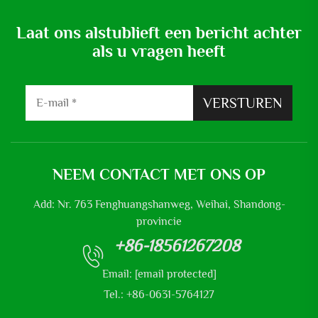
Laat ons alstublieft een bericht achter
als u vragen heeft
VERSTUREN
NEEM CONTACT MET ONS OP
Add: Nr. 763 Fenghuangshanweg, Weihai, Shandong-
provincie
+86-18561267208
Email:
[email protected]
Tel.: +86-0631-5764127