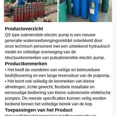
Productoverzicht   
QS type submersible electric pump is een nieuwe 
generatie wateroverbrengingsmiddel ontwikkeld door 
onze technisch personeel met een uitstekend hydraulisch 
model en volledige overweging van de 
structuurkenmerken van putsubmersible electric pump. 
Productkenmerken   
• Het heeft de voordelen van veilige en betrouwbare 
bedrijfsvoering en een lange levensduur van de putpomp. 
• Het toont ook volledig de kenmerken van kleine 
afmetingen, lichte gewicht, flexibele installatie en 
eenvoudige bediening van kleine submersiele elektrische 
pompen. De meeste specificaties kunnen veilig worden 
bediend binnen het volledige bereik van de kop. 
Toepassingen van het Product   