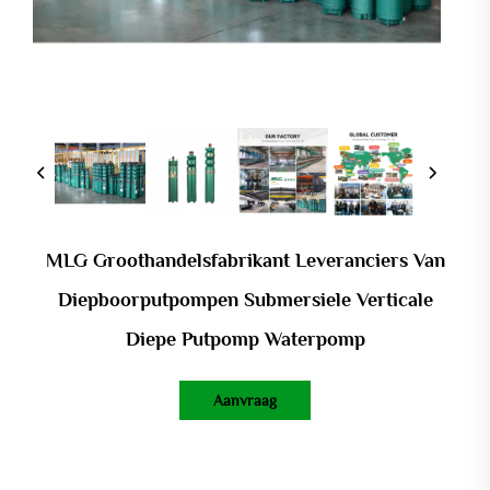
MLG Groothandelsfabrikant Leveranciers Van
Diepboorputpompen Submersiele Verticale
Diepe Putpomp Waterpomp
Aanvraag