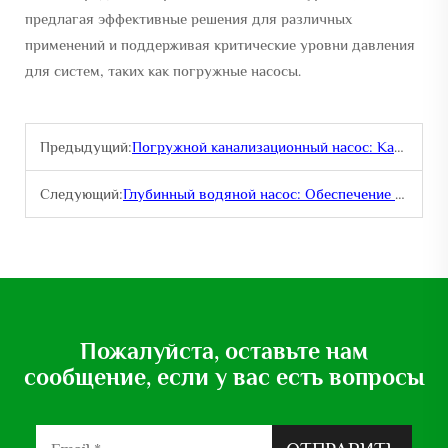
предлагая эффективные решения для различных
применений и поддерживая критические уровни давления
для систем, таких как погружные насосы.
Предыдущий:
Погружной канализационный насос: Как он справляется со сложными задачами по обработке сточных вод?
Следующий:
Глубинный водяной насос: Обеспечение надежного водоснабжения с больших глубин
Пожалуйста, оставьте нам
сообщение, если у вас есть вопросы