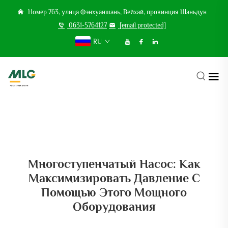
Номер 763, улица Фэнхуаншань, Вейхай, провинция Шаньдун
0631-5764127
[email protected]
RU
Многоступенчатый Насос: Как
Максимизировать Давление С
Помощью Этого Мощного
Оборудования