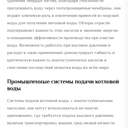
удаления твёрдых частиц. Благодаря способности
проталкивать воду через полупроницаемые мембраны, они
играют ключевую роль в извлечении примесей из морской
воды для получения питьевой воды. Обзоры отрасли
подчёркивают важность этих насосов в экономии энергии
и повышении эффективности производства при очистке
воды. Возможность работать при высоком давлении и
расходе в таких применениях демонстрирует гибкость и
критическую важность многоступенчатых насосов в
смягчении последствий нехватки воды во всём мире.
Промышленные системы подачи котловой
воды
Системы подачи котловой воды: с многоступенчатыми
насосами, они могут использоваться во многих
приложениях, где требуется подача высокого давления,
включая транспортировку жидких сред низкой вязкости,