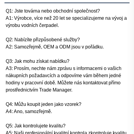
Q1: Jste továrna nebo obchodní společnost? 
A1: Výrobce, více než 20 let se specializujeme na vývoj a 
výrobu vodních čerpadel. 
Q2: Nabízíte přizpůsobené služby? 
A2: Samozřejmě, OEM a ODM jsou v pořádku. 
Q3: Jak mohu získat nabídku? 
A3: Prosím, nechte nám zprávu s informacemi o vašich 
nákupních požadavcích a odpovíme vám během jedné 
hodiny v pracovní době. Můžete nás kontaktovat přímo 
prostřednictvím Trade Manager. 
Q4: Můžu koupit jeden jako vzorek? 
A4: Ano, samozřejmě. 
Q5: Jak kontrolujete kvalitu? 
A5: Naši profesionální kvalitní kontrola zkontroluje kvalitu 