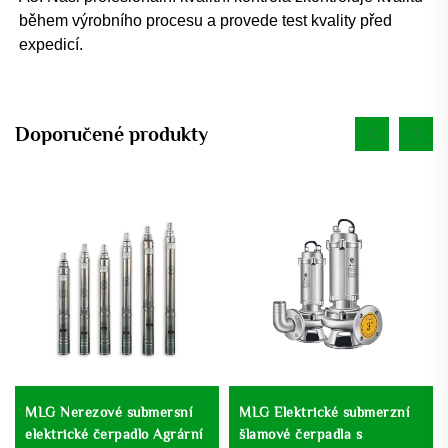
během výrobního procesu a provede test kvality před 
expedicí. 
Doporučené produkty
MLG Nerezové submersní
MLG Elektrické submerzní
elektrické čerpadlo Agrární
šlamové čerpadla s