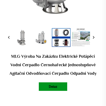
MLG Výroba Na Zakázku Elektrické Potápěcí
Vodní Čerpadlo Černohařecké Jednostupňové
Agitační Odvodňovací Čerpadlo Odpadní Vody
Dotaz