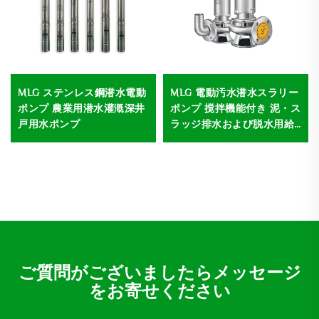
MLG ステンレス鋼潜水電動
MLG 電動汚水潜水スラリー
ポンプ 農業用潜水灌漑深井
ポンプ 搅拌機能付き 泥・ス
戸用水ポンプ
ラッジ排水および脱水用給
水ポンプ
ご質問がございましたらメッセージ
をお寄せください