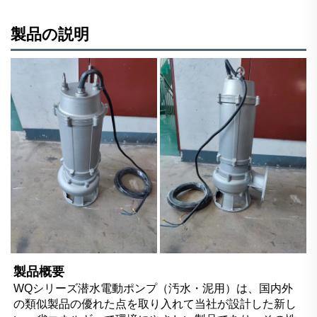
製品の説明
製品概要   
WQシリーズ潜水電動ポンプ（汚水・泥用）は、国内外
の類似製品の優れた点を取り入れて当社が設計した新し