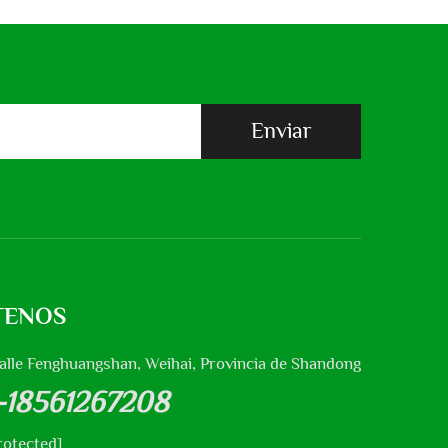
Enviar
TENOS
alle Fenghuangshan, Weihai, Provincia de Shandong
-18561267208
rotected]