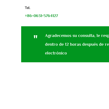
Tel.
+86-0631-5764127
"
Agradecemos su consulta, le re
dentro de 12 horas después de re
electrónico