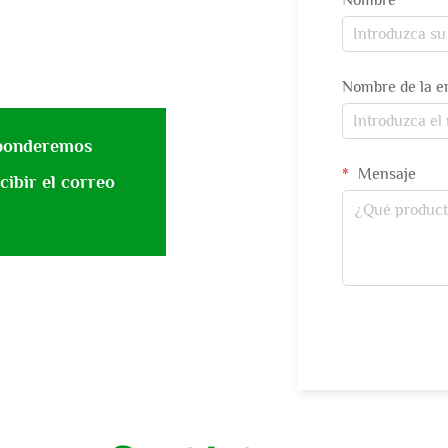
Nombre
Nombre de la 
sponderemos
Mensaje
cibir el correo