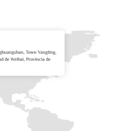
enghuangshan, Town Yangting,
ad de Weihai, Provincia de