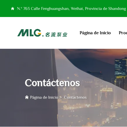
N.º 763 Calle Fenghuangshan, Weihai, Provincia de Shandong
Página de Inicio
Pro
Contáctenos
Página de Inicio
>
Contáctenos