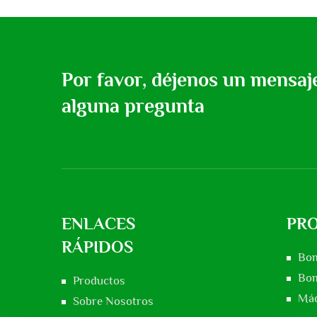
Por favor, déjenos un mensaje
alguna pregunta
ENLACES
PR
RÁPIDOS
Bom
Bom
Productos
Máq
Sobre Nosotros