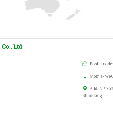
 Co., Ltd
Postal code
Mobile/WeC
Add: N.º 763
Shandong