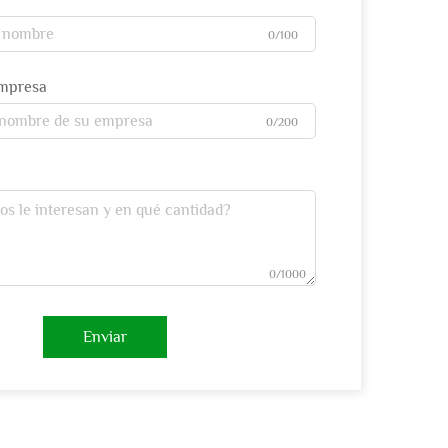
0/100
empresa
0/200
0/1000
Enviar