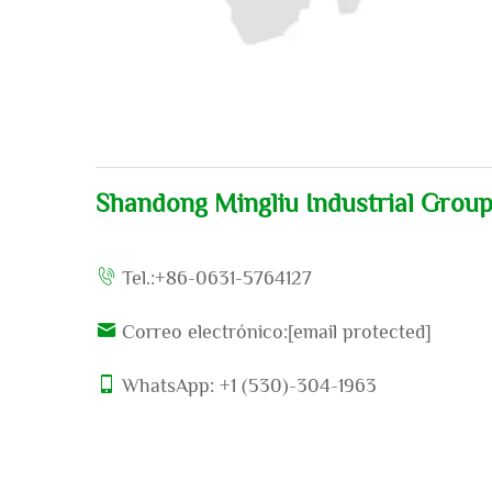
Shandong Mingliu Industrial Group
Tel.:
+86-0631-5764127
Correo electrónico:
[email protected]
WhatsApp: +1 (530)-304-1963