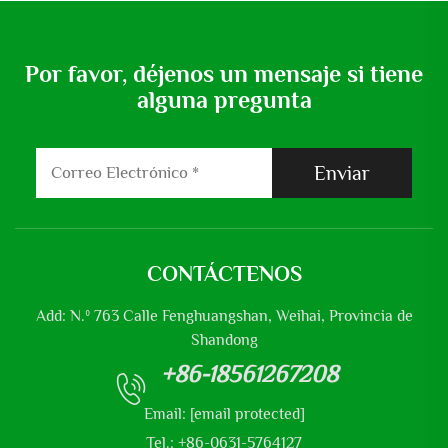
Bombeo
Por favor, déjenos un mensaje si tiene
alguna pregunta
Enviar
CONTÁCTENOS
Add: N.º 763 Calle Fenghuangshan, Weihai, Provincia de
Shandong
+86-18561267208
Email:
[email protected]
Tel.: +86-0631-5764127