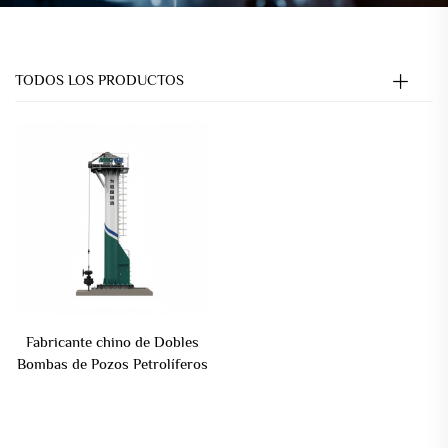
TODOS LOS PRODUCTOS
Fabricante chino de Dobles
Bombas de Pozos Petrolíferos
Unidad de Bombeo en Viga
con Inclinación Hacia Abajo
Barra de Pesas Unidad de