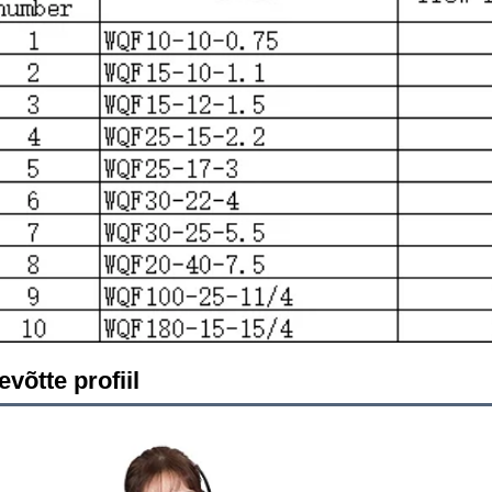
evõtte profiil