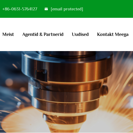
+86-0631-5764127
[email protected]
Meist
Agentid & Partnerid
Uudised
Kontakt Meega