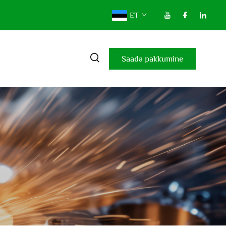
ET
Saada pakkumine