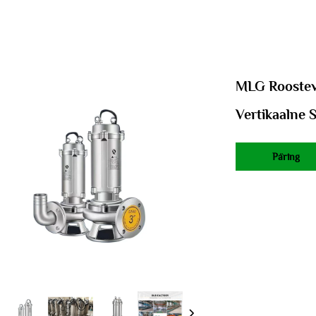
MLG Roostev
Vertikaalne 
Päring