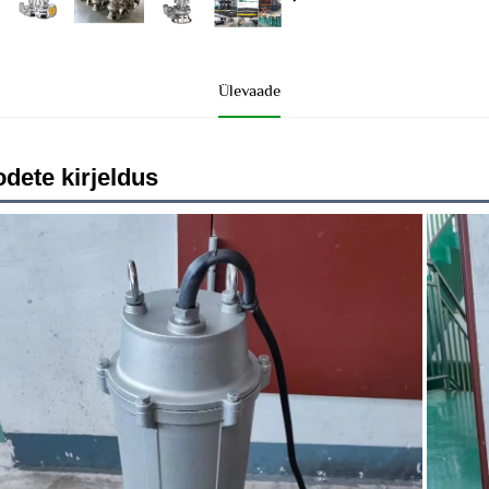
Ülevaade
odete kirjeldus