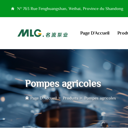
N° 763 Rue Fenghuangshan, Weihai, Province du Shandong
Page D’Accueil
Prod
Pompes agricoles
Page D’Accueil
>
Produits
>
Pompes agricoles