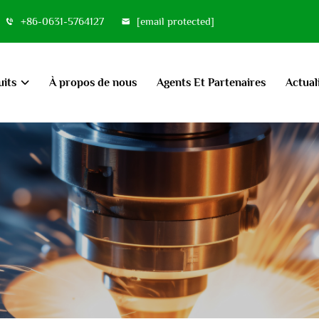
+86-0631-5764127
[email protected]
uits
À propos de nous
Agents Et Partenaires
Actual