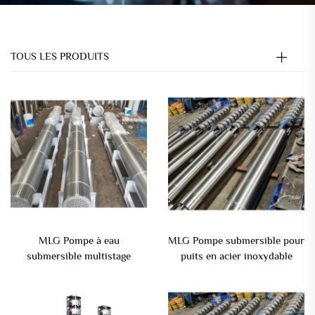
TOUS LES PRODUITS
MLG Pompe à eau
MLG Pompe submersible pour
submersible multistage
puits en acier inoxydable
électrique chinoise en acier
380V pour l'irrigation agricole
inoxydable 3kw-260kw