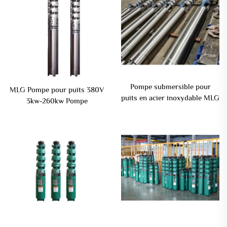
Pompe submersible pour
MLG Pompe pour puits 380V
puits en acier inoxydable MLG
3kw-260kw Pompe
pour l'irrigation agricole,
submersible en acier
économie d'énergie
inoxydable pour puits
submersibles