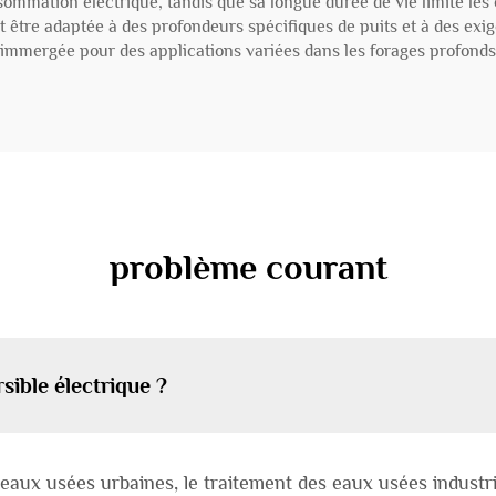
sommation électrique, tandis que sa longue durée de vie limite les 
être adaptée à des profondeurs spécifiques de puits et à des exige
immergée pour des applications variées dans les forages profonds
problème courant
ible électrique ?
s eaux usées urbaines, le traitement des eaux usées industri