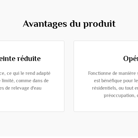
Avantages du produit
inte réduite
Opér
e, ce qui le rend adapté
Fonctionne de manière s
e limité, comme dans de
est bénéfique pour l
es de relevage d'eau
résidentiels, ou tout 
préoccupation, 