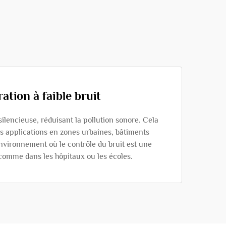
ation à faible bruit
ilencieuse, réduisant la pollution sonore. Cela
es applications en zones urbaines, bâtiments
environnement où le contrôle du bruit est une
comme dans les hôpitaux ou les écoles.