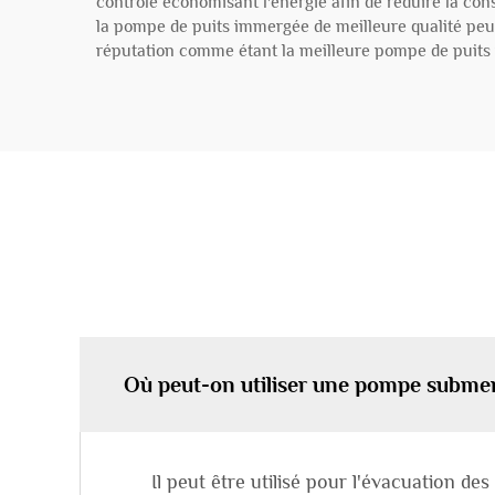
contrôle économisant l'énergie afin de réduire la con
la pompe de puits immergée de meilleure qualité peut 
réputation comme étant la meilleure pompe de puits 
Où peut-on utiliser une pompe submers
Il peut être utilisé pour l'évacuation de