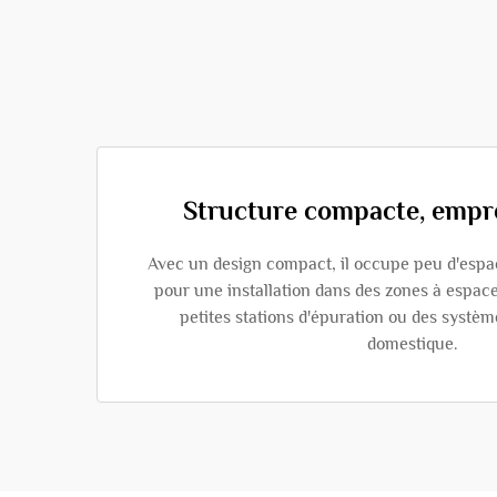
Structure compacte, empre
Avec un design compact, il occupe peu d'espac
pour une installation dans des zones à espac
petites stations d'épuration ou des systèm
domestique.