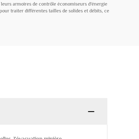
à leurs armoires de contrôle économiseurs d'énergie
r traiter différentes tailles de solides et débits, ce
elles, l'évacuation minière,