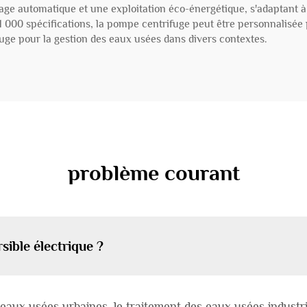
çage automatique et une exploitation éco-énergétique, s'adaptant 
 000 spécifications, la pompe centrifuge peut être personnalisée pou
fuge pour la gestion des eaux usées dans divers contextes.
problème courant
ible électrique ?
s eaux usées urbaines, le traitement des eaux usées industri