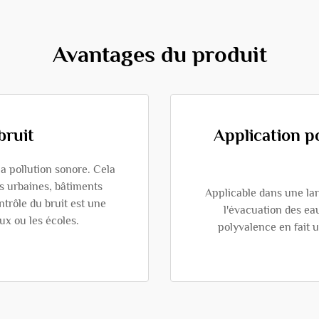
Avantages du produit
bruit
Application p
a pollution sonore. Cela
s urbaines, bâtiments
Applicable dans une lar
ntrôle du bruit est une
l'évacuation des eau
x ou les écoles.
polyvalence en fait u