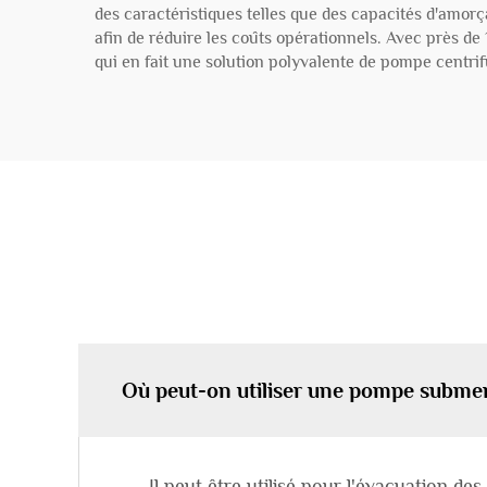
des caractéristiques telles que des capacités d'amor
afin de réduire les coûts opérationnels. Avec près de 1
qui en fait une solution polyvalente de pompe centri
Où peut-on utiliser une pompe submers
Il peut être utilisé pour l'évacuation de