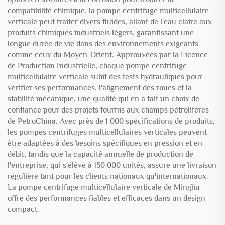
compatibilité chimique, la pompe centrifuge multicellulaire
verticale peut traiter divers fluides, allant de l'eau claire aux
produits chimiques industriels légers, garantissant une
longue durée de vie dans des environnements exigeants
comme ceux du Moyen-Orient. Approuvées par la Licence
de Production Industrielle, chaque pompe centrifuge
multicellulaire verticale subit des tests hydrauliques pour
vérifier ses performances, l'alignement des roues et la
stabilité mécanique, une qualité qui en a fait un choix de
confiance pour des projets fournis aux champs pétrolifères
de PetroChina. Avec près de 1 000 spécifications de produits,
les pompes centrifuges multicellulaires verticales peuvent
être adaptées à des besoins spécifiques en pression et en
débit, tandis que la capacité annuelle de production de
l'entreprise, qui s'élève à 150 000 unités, assure une livraison
régulière tant pour les clients nationaux qu'internationaux.
La pompe centrifuge multicellulaire verticale de Mingliu
offre des performances fiables et efficaces dans un design
compact.