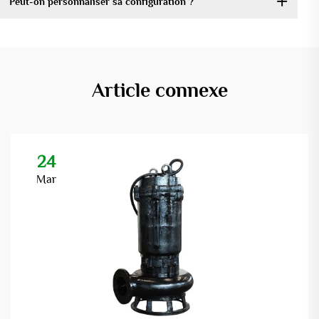
Peut-on personnaliser sa configuration ?
Article connexe
24
Mar