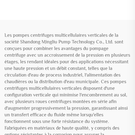
étage Pompe submersible
Théorie centrifuge
en fonte
Traitement des eaux usées
Puits profond Boue
Les pompes centrifuges multicellulaires verticales de la
société Shandong Mingliu Pump Technology Co., Ltd. sont
conçues pour combiner les avantages du pompage
centrifuge avec un accroissement de la pression en plusieurs
étages, les rendant idéales pour des applications nécessitant
une haute pression et un débit constant, telles que la
circulation d'eau de process industriel, l'alimentation des
chaudières ou la distribution d'eau municipale. Ces pompes
centrifuges multicellulaires verticales disposent d'une
configuration verticale qui minimise l'encombrement au sol,
avec plusieurs roues centrifuges montées en série afin
d'augmenter progressivement la pression, garantissant ainsi
un transfert efficace du fluide même lorsqu'elles
fonctionnent sous une forte résistance du système.
Fabriquées en matériaux de haute qualité, y compris des
options résistantes à la corrosion pour assurer la