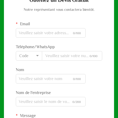
Notre représentant vous contactera bientôt.
Email
0/100
Téléphone/WhatsApp
Code
0/100
Nom
0/100
Nom de l'entreprise
0/200
Message