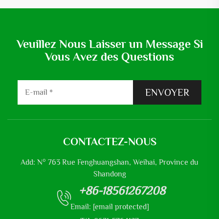
Veuillez Nous Laisser un Message Si
Vous Avez des Questions
ENVOYER
CONTACTEZ-NOUS
Add: N° 763 Rue Fenghuangshan, Weihai, Province du
Shandong
+86-18561267208
Email:
[email protected]