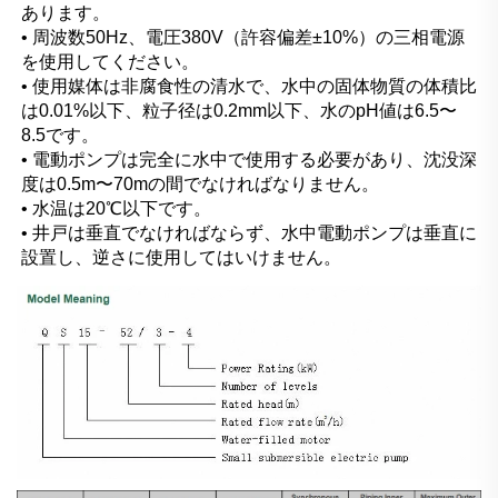
あります。 
• 周波数50Hz、電圧380V（許容偏差±10%）の三相電源
を使用してください。 
• 使用媒体は非腐食性の清水で、水中の固体物質の体積比
は0.01%以下、粒子径は0.2mm以下、水のpH値は6.5〜
8.5です。 
• 電動ポンプは完全に水中で使用する必要があり、沈没深
度は0.5m〜70mの間でなければなりません。 
• 水温は20℃以下です。 
• 井戸は垂直でなければならず、水中電動ポンプは垂直に
設置し、逆さに使用してはいけません。 