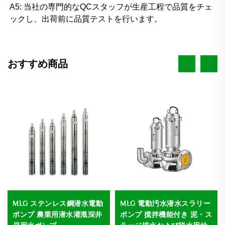
A5: 当社の専門的なQCスタッフが生産工程で品質をチェ
ックし、出荷前に品質テストを行います。 
おすすめ商品
MLG ステンレス鋼潜水電動
MLG 電動汚水潜水スラリー
ポンプ 農業用潜水灌漑深井
ポンプ 搅拌機能付き 泥・ス